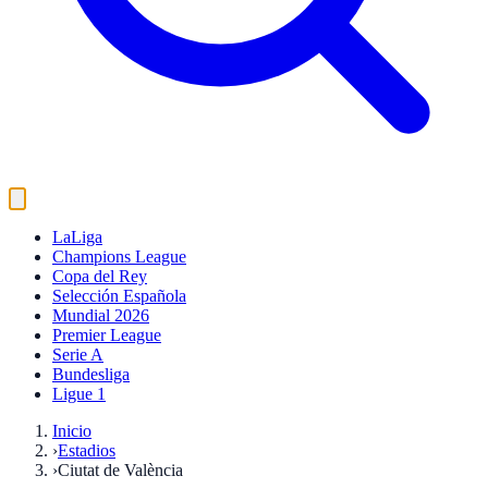
LaLiga
Champions League
Copa del Rey
Selección Española
Mundial 2026
Premier League
Serie A
Bundesliga
Ligue 1
Inicio
›
Estadios
›
Ciutat de València