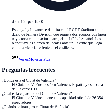
dom, 16 ago
·
19:00
Espanyol y Levante se dan cita en el RCDE Stadium en un
duelo de Primera División que reúne a dos equipos con larga
trayectoria en la máxima categoría del fútbol español. Los
blanquiazules ejercen de locales ante un Levante que llega
con una victoria reciente en el casillero…
Ver en
Movistar Plus+
→
Preguntas frecuentes
¿Dónde está el Ciutat de València?
El Ciutat de València está en Valencia, España, y es la casa
del Levante UD.
¿Cuál es la capacidad del Ciutat de València?
El Ciutat de València tiene una capacidad oficial de 26.354
espectadores.
¿Cuándo se inauguró el Ciutat de València?