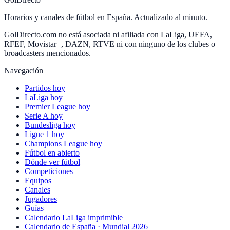
Horarios y canales de fútbol en España. Actualizado al minuto.
GolDirecto.com no está asociada ni afiliada con LaLiga, UEFA,
RFEF, Movistar+, DAZN, RTVE ni con ninguno de los clubes o
broadcasters mencionados.
Navegación
Partidos hoy
LaLiga hoy
Premier League hoy
Serie A hoy
Bundesliga hoy
Ligue 1 hoy
Champions League hoy
Fútbol en abierto
Dónde ver fútbol
Competiciones
Equipos
Canales
Jugadores
Guías
Calendario LaLiga imprimible
Calendario de España · Mundial 2026