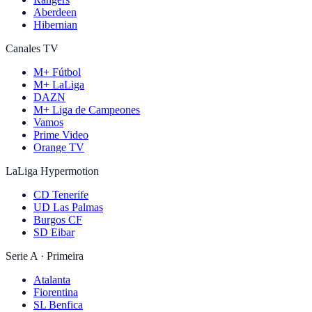
Aberdeen
Hibernian
Canales TV
M+ Fútbol
M+ LaLiga
DAZN
M+ Liga de Campeones
Vamos
Prime Video
Orange TV
LaLiga Hypermotion
CD Tenerife
UD Las Palmas
Burgos CF
SD Eibar
Serie A · Primeira
Atalanta
Fiorentina
SL Benfica