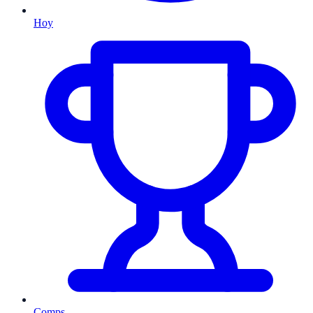
Hoy
Comps