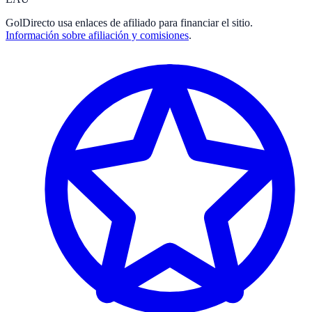
GolDirecto
usa enlaces de afiliado para financiar el sitio.
Información sobre afiliación y comisiones
.