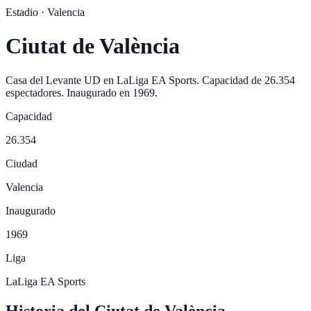
Estadio ·
Valencia
Ciutat de València
Casa del
Levante UD
en
LaLiga EA Sports
. Capacidad de
26.354
espectadores. Inaugurado en
1969
.
Capacidad
26.354
Ciudad
Valencia
Inaugurado
1969
Liga
LaLiga EA Sports
Historia del Ciutat de València