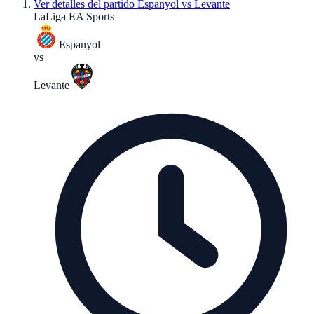
Ver detalles del partido
Espanyol vs Levante
LaLiga EA Sports
Espanyol
vs
Levante