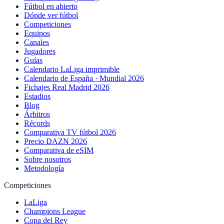
Fútbol en abierto
Dónde ver fútbol
Competiciones
Equipos
Canales
Jugadores
Guías
Calendario LaLiga imprimible
Calendario de España · Mundial 2026
Fichajes Real Madrid 2026
Estadios
Blog
Árbitros
Récords
Comparativa TV fútbol 2026
Precio DAZN 2026
Comparativa de eSIM
Sobre nosotros
Metodología
Competiciones
LaLiga
Champions League
Copa del Rey