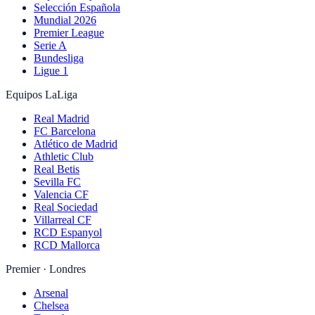
Selección Española
Mundial 2026
Premier League
Serie A
Bundesliga
Ligue 1
Equipos LaLiga
Real Madrid
FC Barcelona
Atlético de Madrid
Athletic Club
Real Betis
Sevilla FC
Valencia CF
Real Sociedad
Villarreal CF
RCD Espanyol
RCD Mallorca
Premier · Londres
Arsenal
Chelsea