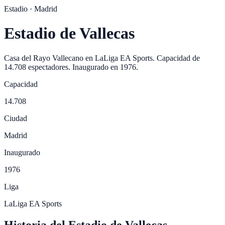
Estadio ·
Madrid
Estadio de Vallecas
Casa del
Rayo Vallecano
en
LaLiga EA Sports
. Capacidad de
14.708
espectadores. Inaugurado en
1976
.
Capacidad
14.708
Ciudad
Madrid
Inaugurado
1976
Liga
LaLiga EA Sports
Historia del Estadio de Vallecas