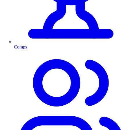
Comps