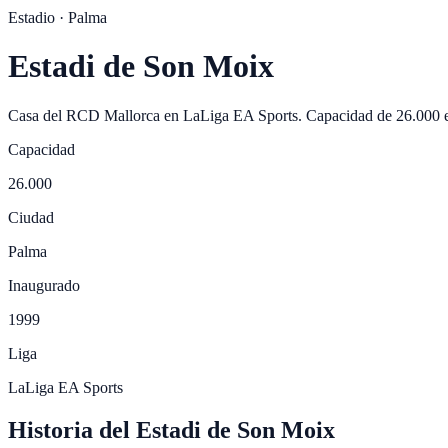
Estadio ·
Palma
Estadi de Son Moix
Casa del
RCD Mallorca
en
LaLiga EA Sports
. Capacidad de
26.000
e
Capacidad
26.000
Ciudad
Palma
Inaugurado
1999
Liga
LaLiga EA Sports
Historia del Estadi de Son Moix