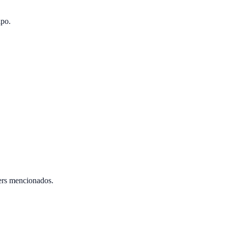
ipo.
ers mencionados.