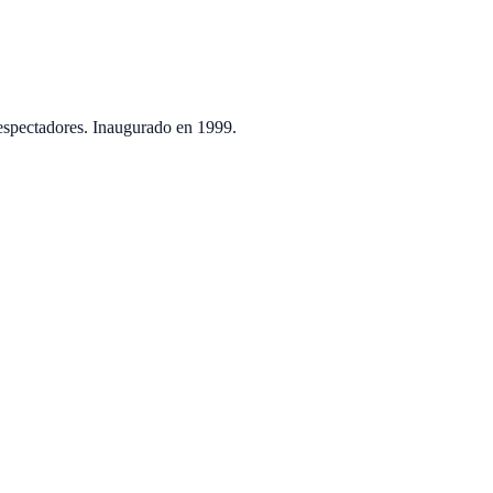
spectadores. Inaugurado en
1999
.