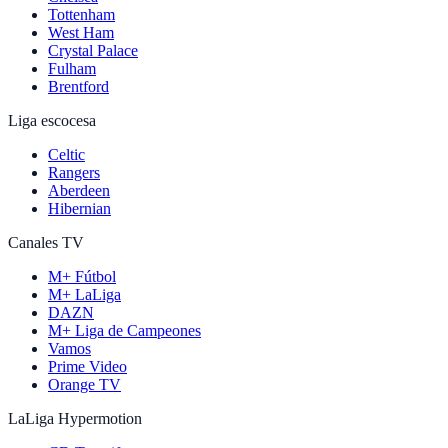
Tottenham
West Ham
Crystal Palace
Fulham
Brentford
Liga escocesa
Celtic
Rangers
Aberdeen
Hibernian
Canales TV
M+ Fútbol
M+ LaLiga
DAZN
M+ Liga de Campeones
Vamos
Prime Video
Orange TV
LaLiga Hypermotion