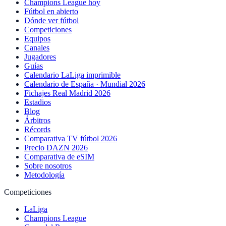
Champions League hoy
Fútbol en abierto
Dónde ver fútbol
Competiciones
Equipos
Canales
Jugadores
Guías
Calendario LaLiga imprimible
Calendario de España · Mundial 2026
Fichajes Real Madrid 2026
Estadios
Blog
Árbitros
Récords
Comparativa TV fútbol 2026
Precio DAZN 2026
Comparativa de eSIM
Sobre nosotros
Metodología
Competiciones
LaLiga
Champions League