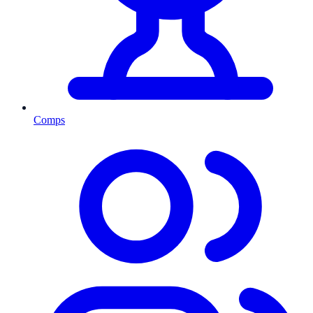
Comps