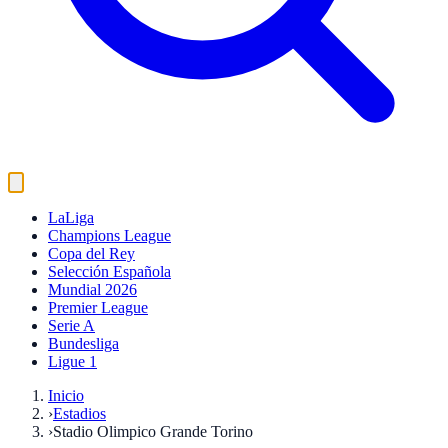
LaLiga
Champions League
Copa del Rey
Selección Española
Mundial 2026
Premier League
Serie A
Bundesliga
Ligue 1
Inicio
›
Estadios
›
Stadio Olimpico Grande Torino