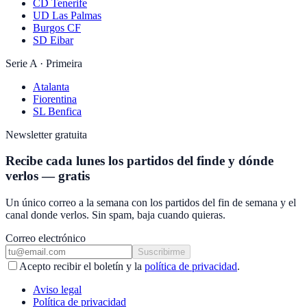
CD Tenerife
UD Las Palmas
Burgos CF
SD Eibar
Serie A · Primeira
Atalanta
Fiorentina
SL Benfica
Newsletter gratuita
Recibe cada lunes los partidos del finde y dónde
verlos — gratis
Un único correo a la semana con los partidos del fin de semana y el
canal donde verlos. Sin spam, baja cuando quieras.
Correo electrónico
Suscribirme
Acepto recibir el boletín y la
política de privacidad
.
Aviso legal
Política de privacidad