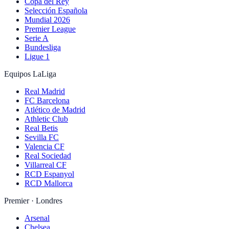
Copa del Rey
Selección Española
Mundial 2026
Premier League
Serie A
Bundesliga
Ligue 1
Equipos LaLiga
Real Madrid
FC Barcelona
Atlético de Madrid
Athletic Club
Real Betis
Sevilla FC
Valencia CF
Real Sociedad
Villarreal CF
RCD Espanyol
RCD Mallorca
Premier · Londres
Arsenal
Chelsea