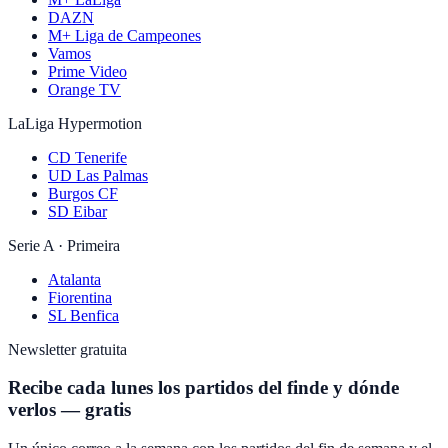
DAZN
M+ Liga de Campeones
Vamos
Prime Video
Orange TV
LaLiga Hypermotion
CD Tenerife
UD Las Palmas
Burgos CF
SD Eibar
Serie A · Primeira
Atalanta
Fiorentina
SL Benfica
Newsletter gratuita
Recibe cada lunes los partidos del finde y dónde
verlos — gratis