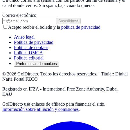
Un único correo a la semana con los partidos del fin de semana y el
canal donde verlos. Sin spam, baja cuando quieras.
Correo electrónico
Suscribirme
Acepto recibir el boletín y la
política de privacidad
.
Aviso legal
Política de privacidad
Política de cookies
Política DMCA
Política editorial
Preferencias de cookies
© 2026 GolDirecto. Todos los derechos reservados.
·
Titular: Digital
Nafta Portal FZCO
Registrado en IFZA - International Free Zone Authority, Dubai,
EAU
GolDirecto
usa enlaces de afiliado para financiar el sitio.
Información sobre afiliación y comisiones
.