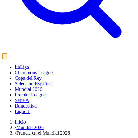
LaLiga
Champions League
Copa del Rey
Selección Española
Mundial 2026
Premier League
Serie A
Bundesliga
Ligue 1
Inicio
›
Mundial 2026
›
Francia en el Mundial 2026