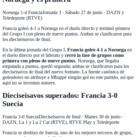
Noruega 1-4 Francia
Jornada 3
·
Sábado 27 de junio
·
DAZN y
Teledeporte (RTVE)
Francia goleó 4-1 a Noruega en el duelo directo y terminó primera
del Grupo I con pleno de nueve puntos. Ambas se clasificaron para
los dieciseisavos de final.
En la última jornada del Grupo I,
Francia goleó 4-1 a Noruega
en
el duelo directo por el liderato y
cerró la fase de grupos como
primera con pleno de nueve puntos
. Noruega, que llegaba
empatada a puntos, quedó segunda; ambas se clasificaron para los
dieciseisavos de final del nuevo formato. La fuente canónica de
goleadores no atribuye a Mbappé ningún gol en este partido, así que
aquí no se inventan autores.
Dieciseisavos superados: Francia 3-0
Suecia
Francia 3-0 Suecia
Dieciseisavos de final
·
Martes 30 de junio
·
DAZN, La 1 y La 2 Cat (RTVE), RTVE Play y Teledeporte
Francia se deshizo de Suecia, uno de los mejores terceros de grupo,