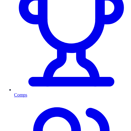
Comps