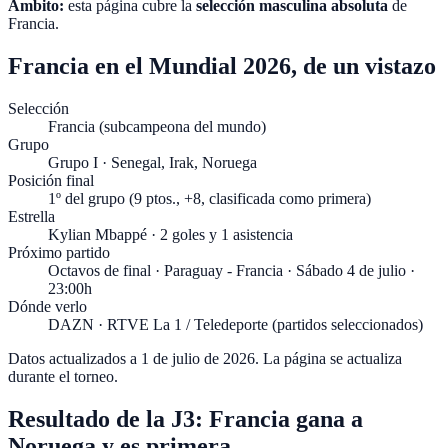
Ámbito:
esta página cubre la
selección masculina absoluta
de
Francia
.
Francia en el Mundial 2026, de un vistazo
Selección
Francia (subcampeona del mundo)
Grupo
Grupo I · Senegal, Irak, Noruega
Posición final
1º del grupo (9 ptos., +8, clasificada como primera)
Estrella
Kylian Mbappé · 2 goles y 1 asistencia
Próximo partido
Octavos de final · Paraguay - Francia · Sábado 4 de julio ·
23:00h
Dónde verlo
DAZN · RTVE La 1 / Teledeporte (partidos seleccionados)
Datos actualizados a
1 de julio de 2026
. La página se actualiza
durante el torneo.
Resultado de la J3: Francia gana a
Noruega y es primera