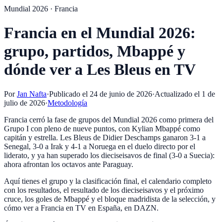
Mundial 2026 · Francia
Francia en el Mundial 2026:
grupo, partidos, Mbappé y
dónde ver a Les Bleus en TV
Por
Jan Nafta
·
Publicado el
24 de junio de 2026
·
Actualizado el
1 de
julio de 2026
·
Metodología
Francia cerró la fase de grupos del Mundial 2026 como primera del
Grupo I con pleno de nueve puntos, con Kylian Mbappé como
capitán y estrella. Les Bleus de Didier Deschamps ganaron 3-1 a
Senegal, 3-0 a Irak y 4-1 a Noruega en el duelo directo por el
liderato, y ya han superado los dieciseisavos de final (3-0 a Suecia):
ahora afrontan los octavos ante Paraguay.
Aquí tienes el grupo y la clasificación final, el calendario completo
con los resultados, el resultado de los dieciseisavos y el próximo
cruce, los goles de Mbappé y el bloque madridista de la selección, y
cómo ver a Francia en TV en España, en DAZN.