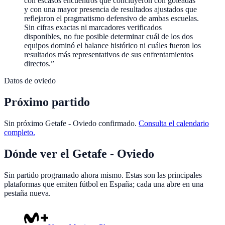
con escasos encuentros que concluyeron con goleadas
y con una mayor presencia de resultados ajustados que
reflejaron el pragmatismo defensivo de ambas escuelas.
Sin cifras exactas ni marcadores verificados
disponibles, no fue posible determinar cuál de los dos
equipos dominó el balance histórico ni cuáles fueron los
resultados más representativos de sus enfrentamientos
directos.
”
Datos de
oviedo
Próximo partido
Sin próximo
Getafe
-
Oviedo
confirmado.
Consulta el calendario
completo.
Dónde ver el
Getafe
-
Oviedo
Sin partido programado ahora mismo. Estas son las principales
plataformas que emiten fútbol en España; cada una abre en una
pestaña nueva.