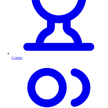
Comps