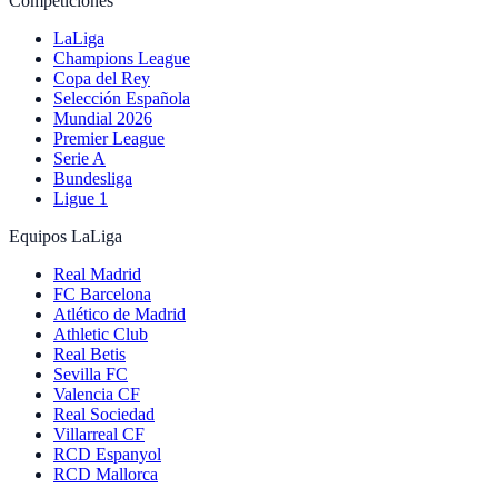
Competiciones
LaLiga
Champions League
Copa del Rey
Selección Española
Mundial 2026
Premier League
Serie A
Bundesliga
Ligue 1
Equipos LaLiga
Real Madrid
FC Barcelona
Atlético de Madrid
Athletic Club
Real Betis
Sevilla FC
Valencia CF
Real Sociedad
Villarreal CF
RCD Espanyol
RCD Mallorca