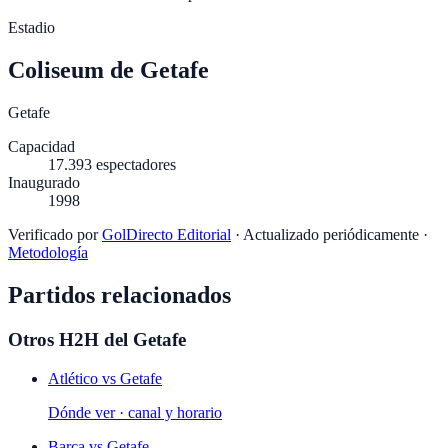
Estadio
Coliseum de Getafe
Getafe
Capacidad
17.393
espectadores
Inaugurado
1998
Verificado por
GolDirecto Editorial
·
Actualizado periódicamente
·
Metodología
Partidos relacionados
Otros H2H del
Getafe
Atlético
vs
Getafe
Dónde ver · canal y horario
Barça
vs
Getafe