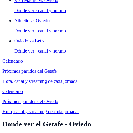
Real Madrid
vs
Oviedo
Dónde ver · canal y horario
Athletic
vs
Oviedo
Dónde ver · canal y horario
Oviedo
vs
Betis
Dónde ver · canal y horario
Calendario
Próximos partidos del
Getafe
Hora, canal y streaming de cada jornada.
Calendario
Próximos partidos del
Oviedo
Hora, canal y streaming de cada jornada.
Dónde ver el Getafe - Oviedo