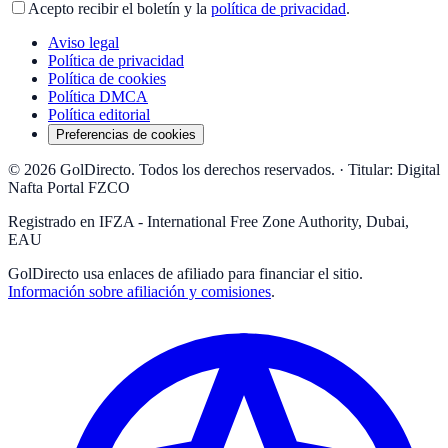
Acepto recibir el boletín y la
política de privacidad
.
Aviso legal
Política de privacidad
Política de cookies
Política DMCA
Política editorial
Preferencias de cookies
© 2026 GolDirecto. Todos los derechos reservados.
·
Titular: Digital
Nafta Portal FZCO
Registrado en IFZA - International Free Zone Authority, Dubai,
EAU
GolDirecto
usa enlaces de afiliado para financiar el sitio.
Información sobre afiliación y comisiones
.