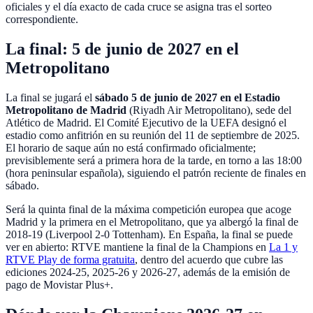
oficiales y el día exacto de cada cruce se asigna tras el sorteo
correspondiente.
La final: 5 de junio de 2027 en el
Metropolitano
La final se jugará el
sábado 5 de junio de 2027 en el Estadio
Metropolitano de Madrid
(Riyadh Air Metropolitano), sede del
Atlético de Madrid. El Comité Ejecutivo de la UEFA designó el
estadio como anfitrión en su reunión del 11 de septiembre de 2025.
El horario de saque aún no está confirmado oficialmente;
previsiblemente será a primera hora de la tarde, en torno a las 18:00
(hora peninsular española), siguiendo el patrón reciente de finales en
sábado.
Será la quinta final de la máxima competición europea que acoge
Madrid y la primera en el Metropolitano, que ya albergó la final de
2018-19 (Liverpool 2-0 Tottenham). En España, la final se puede
ver en abierto: RTVE mantiene la final de la Champions en
La 1 y
RTVE Play de forma gratuita
, dentro del acuerdo que cubre las
ediciones 2024-25, 2025-26 y 2026-27, además de la emisión de
pago de Movistar Plus+.