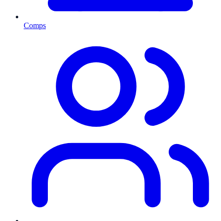
Comps