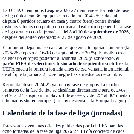
La UEFA Champions League 2026-27 mantiene el formato de fase
de liga única con 36 equipos estrenado en 2024-25: cada club
disputa 8 partidos (cuatro en casa y cuatro fuera) contra rivales
distintos y todos comparten una misma clasificación general. La fase
de liga arranca con la jornada 1 del
8 al 10 de septiembre de 2026
,
después del sorteo celebrado el 27 de agosto de 2026.
El arranque llega una semana antes que en la temporada anterior (la
2025-26 empezó el 16-18 de septiembre de 2025). El motivo es el
calendario europeo posterior al Mundial 2026 y, sobre todo, el
parón FIFA de selecciones fusionado de septiembre-octubre
: la
UEFA encaja la primera jornada antes de esa ventana internacional,
de ahí que la jornada 2 no se juegue hasta mediados de octubre.
Recuerda: desde 2024-25 ya no hay fase de grupos. Los ocho
primeros de la fase de liga se clasifican directamente para octavos;
del 9º al 24º disputan un play-off de acceso; y del 25º al 36º quedan
eliminados sin red europea (no hay descenso a la Europa League).
Calendario de la fase de liga (jornadas)
Estas son las ventanas oficiales publicadas por la UEFA para las
ocho jornadas de la fase de liga 2026-27. El día concreto de cada