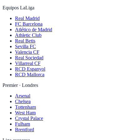
Equipos LaLiga
Real Madrid
FC Barcelona
Atlético de Madrid
Athletic Club
Real Betis
Sevilla FC
Valencia CF
Real Sociedad
Villarreal CF
RCD Espanyol
RCD Mallorca
Premier · Londres
Arsenal
Chelsea
Tottenham
West Ham
Crystal Palace
Fulham
Brentford