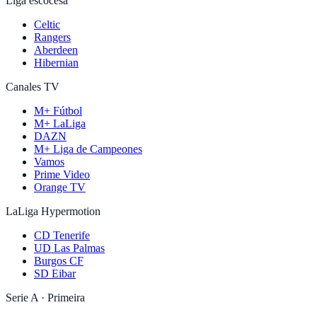
Liga escocesa
Celtic
Rangers
Aberdeen
Hibernian
Canales TV
M+ Fútbol
M+ LaLiga
DAZN
M+ Liga de Campeones
Vamos
Prime Video
Orange TV
LaLiga Hypermotion
CD Tenerife
UD Las Palmas
Burgos CF
SD Eibar
Serie A · Primeira