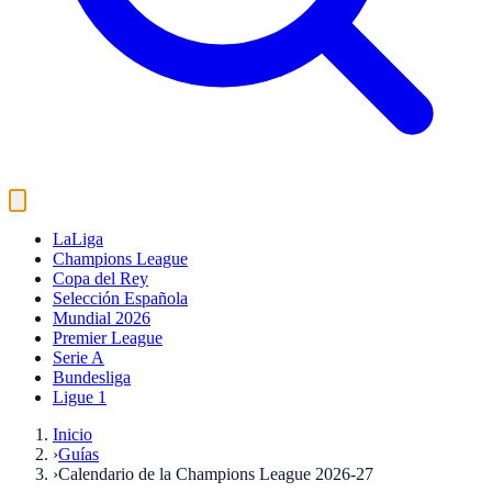
LaLiga
Champions League
Copa del Rey
Selección Española
Mundial 2026
Premier League
Serie A
Bundesliga
Ligue 1
Inicio
›
Guías
›
Calendario de la Champions League 2026-27