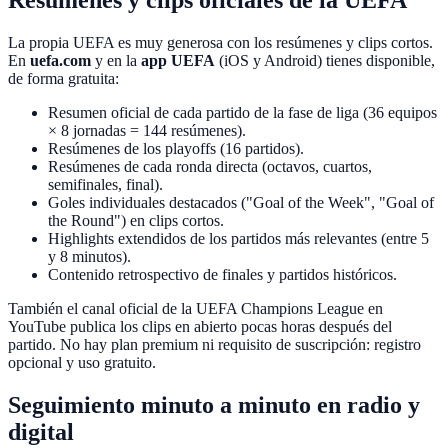
Resúmenes y clips oficiales de la UEFA
La propia UEFA es muy generosa con los resúmenes y clips cortos.
En
uefa.com
y en la
app UEFA
(iOS y Android) tienes disponible,
de forma gratuita:
Resumen oficial de cada partido de la fase de liga (36 equipos
× 8 jornadas = 144 resúmenes).
Resúmenes de los playoffs (16 partidos).
Resúmenes de cada ronda directa (octavos, cuartos,
semifinales, final).
Goles individuales destacados ("Goal of the Week", "Goal of
the Round") en clips cortos.
Highlights extendidos de los partidos más relevantes (entre 5
y 8 minutos).
Contenido retrospectivo de finales y partidos históricos.
También el canal oficial de la UEFA Champions League en
YouTube publica los clips en abierto pocas horas después del
partido. No hay plan premium ni requisito de suscripción: registro
opcional y uso gratuito.
Seguimiento minuto a minuto en radio y
digital