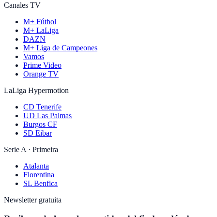
Canales TV
M+ Fútbol
M+ LaLiga
DAZN
M+ Liga de Campeones
Vamos
Prime Video
Orange TV
LaLiga Hypermotion
CD Tenerife
UD Las Palmas
Burgos CF
SD Eibar
Serie A · Primeira
Atalanta
Fiorentina
SL Benfica
Newsletter gratuita