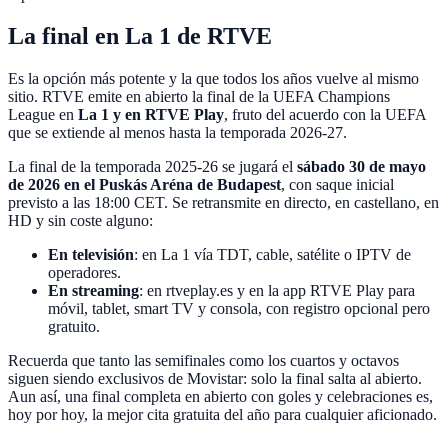
La final en La 1 de RTVE
Es la opción más potente y la que todos los años vuelve al mismo
sitio. RTVE emite en abierto la final de la UEFA Champions
League en
La 1 y en RTVE Play
, fruto del acuerdo con la UEFA
que se extiende al menos hasta la temporada 2026-27.
La final de la temporada 2025-26 se jugará el
sábado 30 de mayo
de 2026 en el Puskás Aréna de Budapest
, con saque inicial
previsto a las 18:00 CET. Se retransmite en directo, en castellano, en
HD y sin coste alguno:
En televisión
: en La 1 vía TDT, cable, satélite o IPTV de
operadores.
En streaming
: en rtveplay.es y en la app RTVE Play para
móvil, tablet, smart TV y consola, con registro opcional pero
gratuito.
Recuerda que tanto las semifinales como los cuartos y octavos
siguen siendo exclusivos de Movistar: solo la final salta al abierto.
Aun así, una final completa en abierto con goles y celebraciones es,
hoy por hoy, la mejor cita gratuita del año para cualquier aficionado.