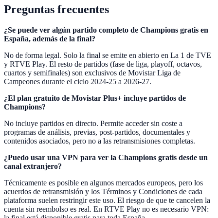
Preguntas frecuentes
¿Se puede ver algún partido completo de Champions gratis en
España, además de la final?
No de forma legal. Solo la final se emite en abierto en La 1 de TVE
y RTVE Play. El resto de partidos (fase de liga, playoff, octavos,
cuartos y semifinales) son exclusivos de Movistar Liga de
Campeones durante el ciclo 2024-25 a 2026-27.
¿El plan gratuito de Movistar Plus+ incluye partidos de
Champions?
No incluye partidos en directo. Permite acceder sin coste a
programas de análisis, previas, post-partidos, documentales y
contenidos asociados, pero no a las retransmisiones completas.
¿Puedo usar una VPN para ver la Champions gratis desde un
canal extranjero?
Técnicamente es posible en algunos mercados europeos, pero los
acuerdos de retransmisión y los Términos y Condiciones de cada
plataforma suelen restringir este uso. El riesgo de que te cancelen la
cuenta sin reembolso es real. En RTVE Play no es necesario VPN:
la final está disponible gratis para toda España.