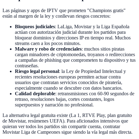
Las páginas y apps de IPTV que prometen "Champions gratis"
están al margen de la ley y conllevan riesgos concretos:
Bloqueos judiciales
: LaLiga, Movistar y la Liga Española
actúan con autorización judicial durante los partidos para
bloquear dominios y direcciones IP en tiempo real. Muchos
streams caen a los pocos minutos.
Malware y robo de credenciales
: muchos sitios piratas
cargan minadores de criptomonedas, troyanos o redirecciones
a campañas de phishing que comprometen tu dispositivo y tus
contraseñas.
Riesgo legal personal
: la Ley de Propiedad Intelectual y
recientes resoluciones europeas permiten actuar contra
usuarios que contratan servicios conocidos de piratería,
especialmente cuando se descubre con datos bancarios.
Calidad deplorable
: retransmisiones con 60-90 segundos de
retraso, resoluciones bajas, cortes constantes, logos
superpuestos y narración no profesional.
La alternativa legal gratuita existe (La 1, RTVE Play, plan gratuito
de Movistar, resúmenes UEFA). Para aficionados intensivos que
quieran ver todos los partidos sin compartir cuenta, contratar
Movistar Liga de Campeones sigue siendo la vía legal más directa.