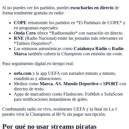
Si no puedes ver los partidos, puedes
escucharlos en directo
de
forma totalmente gratuita en radio:
COPE
retransmite los partidos en *El Partidazo de COPE* y
en programas especiales.
Onda Cero
ofrece *Radioestadio* con narración en directo.
RNE
(Radio Nacional) emite las jornadas más relevantes en
*Tablero Deportivo*.
Las emisoras autonómicas como
Catalunya Ràdio
o
Radio
Marca
también cubren la Champions con emisión sin coste.
Para seguimiento digital en tiempo real:
uefa.com
y la app UEFA con narrador minuto a minuto,
estadísticas y alineaciones.
Medios como
Marca
,
AS
,
Mundo Deportivo
o
SPORT
con
directos de texto.
Apps de marcadores como Flashscore, FotMob o SofaScore
para notificaciones instantáneas de goles.
Combinando radio en vivo, resúmenes UEFA y la final en La 1
puedes vivir la Champions al 80 % sin pagar suscripción.
Por qué no usar streams piratas