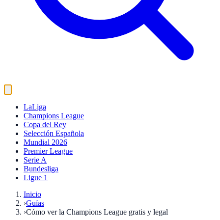
LaLiga
Champions League
Copa del Rey
Selección Española
Mundial 2026
Premier League
Serie A
Bundesliga
Ligue 1
Inicio
›
Guías
›
Cómo ver la Champions League gratis y legal