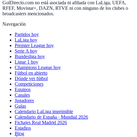
GolDirecto.com no está asociada ni afiliada con LaLiga, UEFA,
RFEF, Movistar+, DAZN, RTVE ni con ninguno de los clubes o
broadcasters mencionados.
Navegación
Partidos hoy
LaLiga hoy
Premier League hoy
Serie A hoy
Bundesliga hoy
Ligue 1 hoy
Champions League hoy
Fútbol en abierto
Dónde ver fútbol
Competiciones
Equipos
Canales
Jugadores
Guías
Calendario LaLiga imprimible
Calendario de España · Mundial 2026
Fichajes Real Madrid 2026
Estadios
Blog