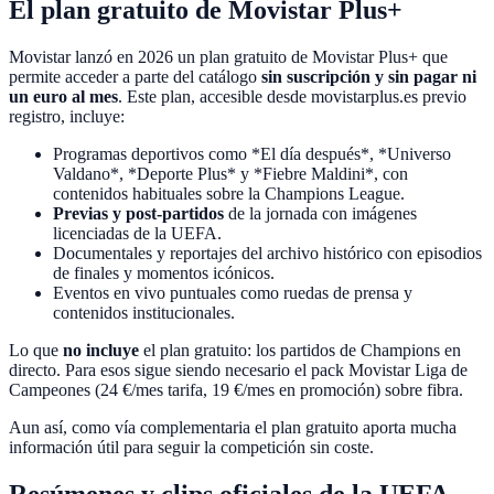
El plan gratuito de Movistar Plus+
Movistar lanzó en 2026 un plan gratuito de Movistar Plus+ que
permite acceder a parte del catálogo
sin suscripción y sin pagar ni
un euro al mes
. Este plan, accesible desde movistarplus.es previo
registro, incluye:
Programas deportivos como *El día después*, *Universo
Valdano*, *Deporte Plus* y *Fiebre Maldini*, con
contenidos habituales sobre la Champions League.
Previas y post-partidos
de la jornada con imágenes
licenciadas de la UEFA.
Documentales y reportajes del archivo histórico con episodios
de finales y momentos icónicos.
Eventos en vivo puntuales como ruedas de prensa y
contenidos institucionales.
Lo que
no incluye
el plan gratuito: los partidos de Champions en
directo. Para esos sigue siendo necesario el pack Movistar Liga de
Campeones (24 €/mes tarifa, 19 €/mes en promoción) sobre fibra.
Aun así, como vía complementaria el plan gratuito aporta mucha
información útil para seguir la competición sin coste.