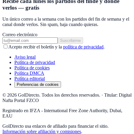
Recibe cada lunes los partidos del finde y dónde
verlos — gratis
Un único correo a la semana con los partidos del fin de semana y el
canal donde verlos. Sin spam, baja cuando quieras.
Correo electrónico
Suscribirme
Acepto recibir el boletín y la
política de privacidad
.
Aviso legal
Política de privacidad
Política de cookies
Política DMCA
Política editorial
Preferencias de cookies
© 2026 GolDirecto. Todos los derechos reservados.
·
Titular: Digital
Nafta Portal FZCO
Registrado en IFZA - International Free Zone Authority, Dubai,
EAU
GolDirecto
usa enlaces de afiliado para financiar el sitio.
Información sobre afiliación y comisiones
.