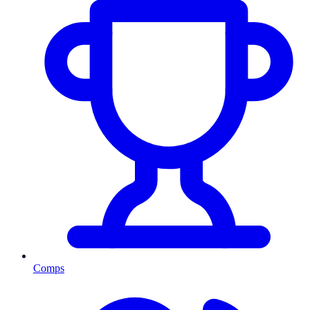
Comps