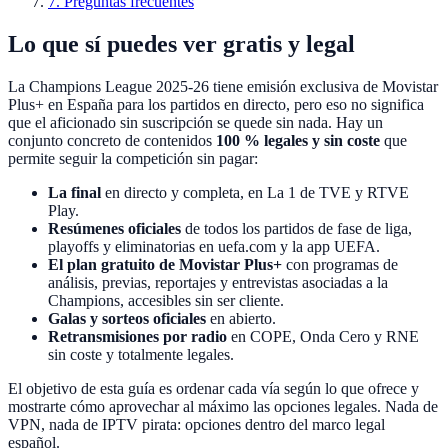
7
.
Preguntas frecuentes
Lo que sí puedes ver gratis y legal
La Champions League 2025-26 tiene emisión exclusiva de Movistar
Plus+ en España para los partidos en directo, pero eso no significa
que el aficionado sin suscripción se quede sin nada. Hay un
conjunto concreto de contenidos
100 % legales y sin coste
que
permite seguir la competición sin pagar:
La final
en directo y completa, en La 1 de TVE y RTVE
Play.
Resúmenes oficiales
de todos los partidos de fase de liga,
playoffs y eliminatorias en uefa.com y la app UEFA.
El plan gratuito de Movistar Plus+
con programas de
análisis, previas, reportajes y entrevistas asociadas a la
Champions, accesibles sin ser cliente.
Galas y sorteos oficiales
en abierto.
Retransmisiones por radio
en COPE, Onda Cero y RNE
sin coste y totalmente legales.
El objetivo de esta guía es ordenar cada vía según lo que ofrece y
mostrarte cómo aprovechar al máximo las opciones legales. Nada de
VPN, nada de IPTV pirata: opciones dentro del marco legal
español.