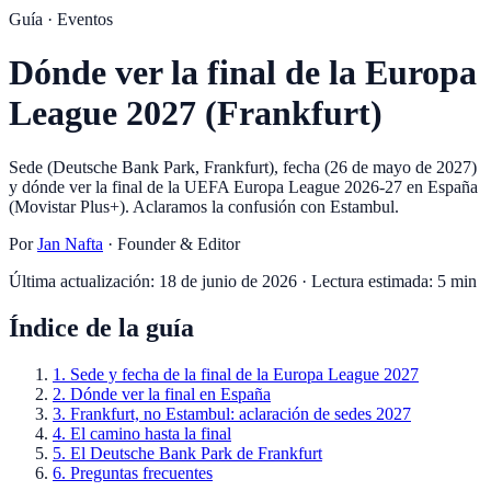
Guía ·
Eventos
Dónde ver la final de la Europa
League 2027 (Frankfurt)
Sede (Deutsche Bank Park, Frankfurt), fecha (26 de mayo de 2027)
y dónde ver la final de la UEFA Europa League 2026-27 en España
(Movistar Plus+). Aclaramos la confusión con Estambul.
Por
Jan Nafta
·
Founder & Editor
Última actualización:
18 de junio de 2026
· Lectura estimada:
5
min
Índice de la guía
1
.
Sede y fecha de la final de la Europa League 2027
2
.
Dónde ver la final en España
3
.
Frankfurt, no Estambul: aclaración de sedes 2027
4
.
El camino hasta la final
5
.
El Deutsche Bank Park de Frankfurt
6
.
Preguntas frecuentes