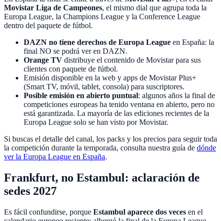
Movistar Liga de Campeones
, el mismo dial que agrupa toda la
Europa League, la Champions League y la Conference League
dentro del paquete de fútbol.
DAZN no tiene derechos de Europa League
en España: la
final NO se podrá ver en DAZN.
Orange TV
distribuye el contenido de Movistar para sus
clientes con paquete de fútbol.
Emisión disponible en la web y apps de Movistar Plus+
(Smart TV, móvil, tablet, consola) para suscriptores.
Posible emisión en abierto puntual
: algunos años la final de
competiciones europeas ha tenido ventana en abierto, pero no
está garantizada. La mayoría de las ediciones recientes de la
Europa League solo se han visto por Movistar.
Si buscas el detalle del canal, los packs y los precios para seguir toda
la competición durante la temporada, consulta nuestra guía de
dónde
ver la Europa League en España
.
Frankfurt, no Estambul: aclaración de
sedes 2027
Es fácil confundirse, porque
Estambul aparece dos veces
en el
calendario europeo reciente: albergó la final de la Europa League