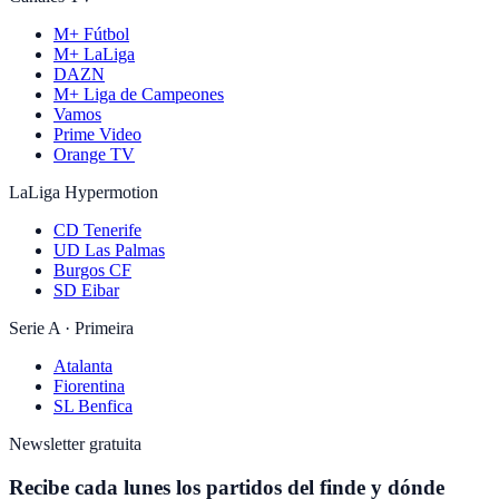
M+ Fútbol
M+ LaLiga
DAZN
M+ Liga de Campeones
Vamos
Prime Video
Orange TV
LaLiga Hypermotion
CD Tenerife
UD Las Palmas
Burgos CF
SD Eibar
Serie A · Primeira
Atalanta
Fiorentina
SL Benfica
Newsletter gratuita
Recibe cada lunes los partidos del finde y dónde