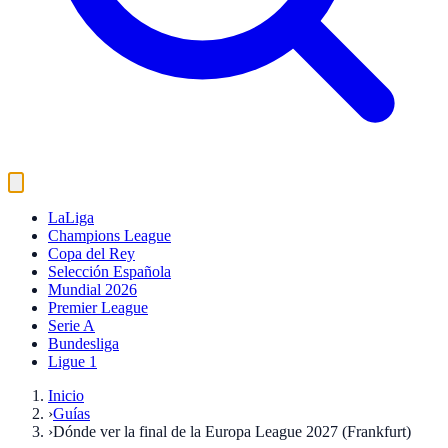
LaLiga
Champions League
Copa del Rey
Selección Española
Mundial 2026
Premier League
Serie A
Bundesliga
Ligue 1
Inicio
›
Guías
›
Dónde ver la final de la Europa League 2027 (Frankfurt)