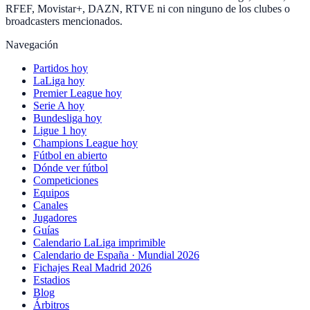
RFEF, Movistar+, DAZN, RTVE ni con ninguno de los clubes o
broadcasters mencionados.
Navegación
Partidos hoy
LaLiga hoy
Premier League hoy
Serie A hoy
Bundesliga hoy
Ligue 1 hoy
Champions League hoy
Fútbol en abierto
Dónde ver fútbol
Competiciones
Equipos
Canales
Jugadores
Guías
Calendario LaLiga imprimible
Calendario de España · Mundial 2026
Fichajes Real Madrid 2026
Estadios
Blog
Árbitros