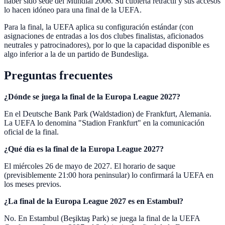
haber sido sede del Mundial 2006. Su cubierta retráctil y sus accesos
lo hacen idóneo para una final de la UEFA.
Para la final, la UEFA aplica su configuración estándar (con
asignaciones de entradas a los dos clubes finalistas, aficionados
neutrales y patrocinadores), por lo que la capacidad disponible es
algo inferior a la de un partido de Bundesliga.
Preguntas frecuentes
¿Dónde se juega la final de la Europa League 2027?
En el Deutsche Bank Park (Waldstadion) de Frankfurt, Alemania.
La UEFA lo denomina "Stadion Frankfurt" en la comunicación
oficial de la final.
¿Qué día es la final de la Europa League 2027?
El miércoles 26 de mayo de 2027. El horario de saque
(previsiblemente 21:00 hora peninsular) lo confirmará la UEFA en
los meses previos.
¿La final de la Europa League 2027 es en Estambul?
No. En Estambul (Beşiktaş Park) se juega la final de la UEFA