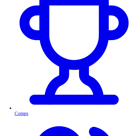
Comps