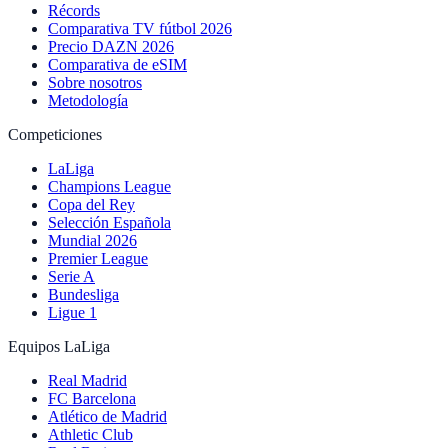
Récords
Comparativa TV fútbol 2026
Precio DAZN 2026
Comparativa de eSIM
Sobre nosotros
Metodología
Competiciones
LaLiga
Champions League
Copa del Rey
Selección Española
Mundial 2026
Premier League
Serie A
Bundesliga
Ligue 1
Equipos LaLiga
Real Madrid
FC Barcelona
Atlético de Madrid
Athletic Club