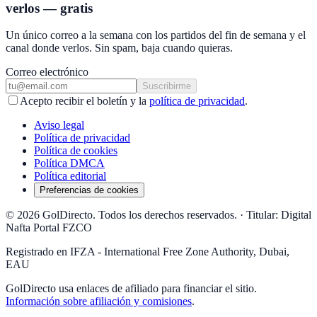
verlos — gratis
Un único correo a la semana con los partidos del fin de semana y el
canal donde verlos. Sin spam, baja cuando quieras.
Correo electrónico
Suscribirme
Acepto recibir el boletín y la
política de privacidad
.
Aviso legal
Política de privacidad
Política de cookies
Política DMCA
Política editorial
Preferencias de cookies
© 2026 GolDirecto. Todos los derechos reservados.
·
Titular: Digital
Nafta Portal FZCO
Registrado en IFZA - International Free Zone Authority, Dubai,
EAU
GolDirecto
usa enlaces de afiliado para financiar el sitio.
Información sobre afiliación y comisiones
.