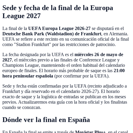
Sede y fecha de la final de la Europa
League 2027
La final de la
UEFA Europa League 2026-27
se disputará en el
Deutsche Bank Park (Waldstadion) de Frankfurt
, en Alemania.
UEFA se refiere a este recinto en su comunicación oficial de la final
como "Stadion Frankfurt" por las restricciones de patrocinio.
La fecha designada por la UEFA es el
miércoles 26 de mayo de
2027
, el miércoles previo a las finales de Conference League y
Champions League, manteniendo el orden habitual del calendario
europeo de finales. El horario más probable de saque es las
21:00
hora peninsular española
(por confirmar por la UEFA).
Sede y fecha están confirmadas por la UEFA (recinto adjudicado a
Frankfurt y día reservado en el calendario 2026-27). El horario
exacto de saque y la logística de entradas se publican en los meses
previos. Actualizaremos esta guía con la hora oficial y los finalistas
cuando se conozcan.
Dónde ver la final en España
En España la final se emite a través de
Movistar Plus+
, en el canal