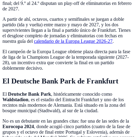
final; del 9.º al 24.º disputan un play-off de eliminatorias en febrero
de 2027.
A partir de ahí, octavos, cuartos y semifinales se juegan a doble
partido (ida y vuelta) entre marzo y mayo de 2027, y los dos
supervivientes llegan a la final a partido único de Frankfurt. Tienes
el desglose completo de jornadas y eliminatorias con fechas en
nuestra guía del
calendario de la Europa League 2026-27
.
El campeón de la Europa League obtiene plaza directa para la fase
de liga de la Champions League de la temporada siguiente (2027-
28), un incentivo extra que convierte la final en un partido
doblemente decisivo.
El Deutsche Bank Park de Frankfurt
El
Deutsche Bank Park
, históricamente conocido como
Waldstadion
, es el estadio del Eintracht Frankfurt y uno de los
recintos más modernos de Alemania. Está situado en la zona del
bosque municipal (Stadtwald), al sur de la ciudad.
No es un debutante en las grandes citas: fue una de las sedes de la
Eurocopa 2024
, donde acogió cinco partidos (cuatro de la fase de
grupos y el octavo de final entre Portugal y Eslovenia), además de