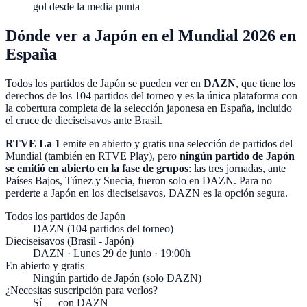
gol desde la media punta
Dónde ver a Japón en el Mundial 2026 en
España
Todos los partidos de Japón se pueden ver en
DAZN
, que tiene los
derechos de los
104 partidos del torneo
y es la única plataforma con
la cobertura completa de la selección japonesa en España, incluido
el cruce de dieciseisavos ante Brasil.
RTVE La 1
emite en abierto y gratis una selección de partidos del
Mundial (también en
RTVE Play
), pero
ningún partido de Japón
se emitió en abierto en la fase de grupos
: las tres jornadas, ante
Países Bajos, Túnez y Suecia, fueron solo en DAZN. Para no
perderte a Japón en los dieciseisavos, DAZN es la opción segura.
Todos los partidos de Japón
DAZN (104 partidos del torneo)
Dieciseisavos (Brasil - Japón)
DAZN · Lunes 29 de junio · 19:00h
En abierto y gratis
Ningún partido de Japón (solo DAZN)
¿Necesitas suscripción para verlos?
Sí — con DAZN