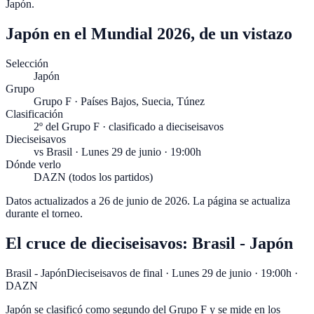
Japón
.
Japón en el Mundial 2026, de un vistazo
Selección
Japón
Grupo
Grupo F · Países Bajos, Suecia, Túnez
Clasificación
2º del Grupo F · clasificado a dieciseisavos
Dieciseisavos
vs Brasil · Lunes 29 de junio · 19:00h
Dónde verlo
DAZN (todos los partidos)
Datos actualizados a
26 de junio de 2026
. La página se actualiza
durante el torneo.
El cruce de dieciseisavos: Brasil - Japón
Brasil - Japón
Dieciseisavos de final
·
Lunes 29 de junio · 19:00h
·
DAZN
Japón se clasificó como segundo del Grupo F y se mide en los