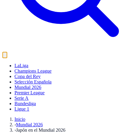
LaLiga
Champions League
Copa del Rey
Selección Española
Mundial 2026
Premier League
Serie A
Bundesliga
Ligue 1
Inicio
›
Mundial 2026
›
Japón en el Mundial 2026