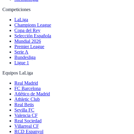
Competiciones
LaLiga
Champions League
Copa del Rey
Selección Española
Mundial 2026
Premier League
Serie A
Bundesliga
Ligue 1
Equipos LaLiga
Real Madrid
FC Barcelona
Atlético de Madrid
Athletic Club
Real Betis
Sevilla FC
Valencia CF
Real Sociedad
Villarreal CF
RCD Espanyol