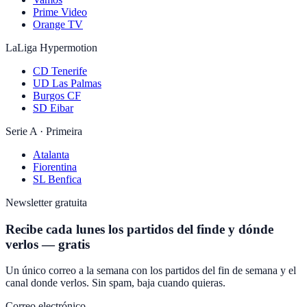
Prime Video
Orange TV
LaLiga Hypermotion
CD Tenerife
UD Las Palmas
Burgos CF
SD Eibar
Serie A · Primeira
Atalanta
Fiorentina
SL Benfica
Newsletter gratuita
Recibe cada lunes los partidos del finde y dónde
verlos — gratis
Un único correo a la semana con los partidos del fin de semana y el
canal donde verlos. Sin spam, baja cuando quieras.
Correo electrónico