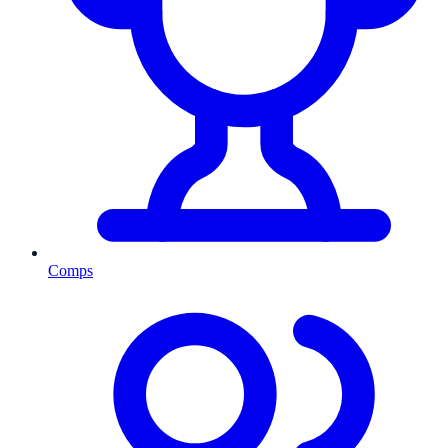
Comps