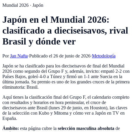
Mundial 2026 · Japón
Japón en el Mundial 2026:
clasificado a dieciseisavos, rival
Brasil y dónde ver
Por
Jan Nafta
·
Publicado el
26 de junio de 2026
·
Metodología
Japón se ha clasificado para los dieciseisavos de final del Mundial
2026 como segundo del Grupo F y, además, invicto: empató 2-2 con
Países Bajos, goleó 4-0 a Túnez y firmó un 1-1 ante Suecia en la
última jornada. Su premio es uno de los grandes cruces de la primera
eliminatoria: Brasil.
Aquí tienes la clasificación final del Grupo F, el calendario completo
con resultados y horarios en hora peninsular, el cruce de
dieciseisavos ante Brasil (lunes 29 de junio, en Houston), las claves
de la selección con Kubo y Mitoma y cómo ver a Japón en TV en
España.
Ámbito:
esta página cubre la
selección masculina absoluta
de