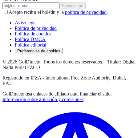
Suscribirme
Acepto recibir el boletín y la
política de privacidad
.
Aviso legal
Política de privacidad
Política de cookies
Política DMCA
Política editorial
Preferencias de cookies
© 2026 GolDirecto. Todos los derechos reservados.
·
Titular: Digital
Nafta Portal FZCO
Registrado en IFZA - International Free Zone Authority, Dubai,
EAU
GolDirecto
usa enlaces de afiliado para financiar el sitio.
Información sobre afiliación y comisiones
.