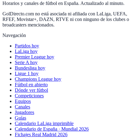
Horarios y canales de fútbol en España. Actualizado al minuto.
GolDirecto.com no está asociada ni afiliada con LaLiga, UEFA,
RFEF, Movistar+, DAZN, RTVE ni con ninguno de los clubes o
broadcasters mencionados.
Navegación
Partidos hoy
LaLiga hoy
Premier League hoy
Serie A hoy
Bundesliga hoy
Ligue 1 hoy
Champions League hoy
Fútbol en abierto
Dónde ver fútbol
Competiciones
Equipos
Canales
Jugadores
Guías
Calendario LaLiga imprimible
Calendario de España · Mundial 2026
Fichajes Real Madrid 2026