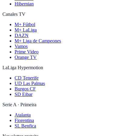
Hibernian
Canales TV
M+ Fútbol
M+ LaLiga
DAZN
M+ Liga de Campeones
Vamos
Prime Video
Orange TV
LaLiga Hypermotion
CD Tenerife
UD Las Palmas
Burgos CF
SD Eibar
Serie A · Primeira
Atalanta
Fiorentina
SL Benfica