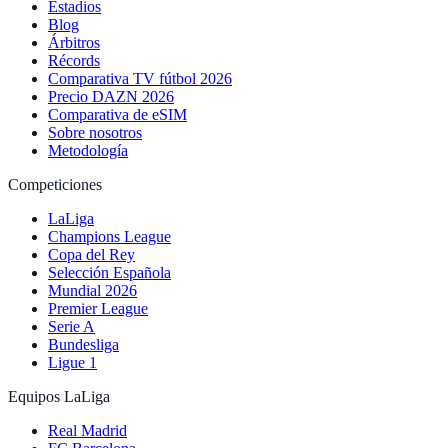
Estadios
Blog
Árbitros
Récords
Comparativa TV fútbol 2026
Precio DAZN 2026
Comparativa de eSIM
Sobre nosotros
Metodología
Competiciones
LaLiga
Champions League
Copa del Rey
Selección Española
Mundial 2026
Premier League
Serie A
Bundesliga
Ligue 1
Equipos LaLiga
Real Madrid