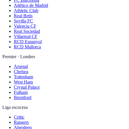
FC Barcelona
Atlético de Madrid
Athletic Club
Real Betis
Sevilla FC
Valencia CF
Real Sociedad
Villarreal CF
RCD Espanyol
RCD Mallorca
Premier · Londres
Arsenal
Chelsea
Tottenham
West Ham
Crystal Palace
Fulham
Brentford
Liga escocesa
Celtic
Rangers
Aberdeen