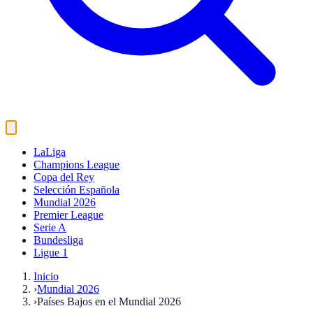
LaLiga
Champions League
Copa del Rey
Selección Española
Mundial 2026
Premier League
Serie A
Bundesliga
Ligue 1
Inicio
›
Mundial 2026
›
Países Bajos en el Mundial 2026