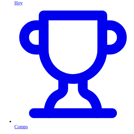
Hoy
Comps