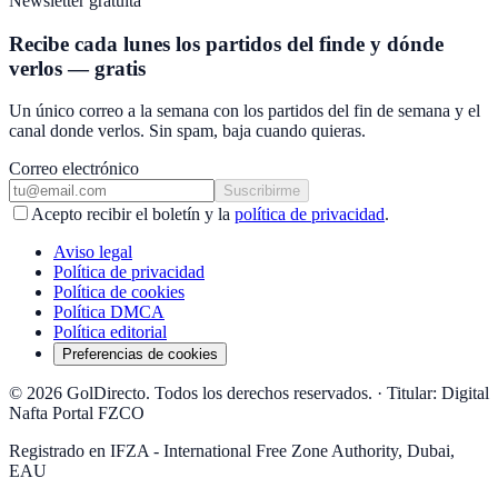
Newsletter gratuita
Recibe cada lunes los partidos del finde y dónde
verlos — gratis
Un único correo a la semana con los partidos del fin de semana y el
canal donde verlos. Sin spam, baja cuando quieras.
Correo electrónico
Suscribirme
Acepto recibir el boletín y la
política de privacidad
.
Aviso legal
Política de privacidad
Política de cookies
Política DMCA
Política editorial
Preferencias de cookies
© 2026 GolDirecto. Todos los derechos reservados.
·
Titular: Digital
Nafta Portal FZCO
Registrado en IFZA - International Free Zone Authority, Dubai,
EAU