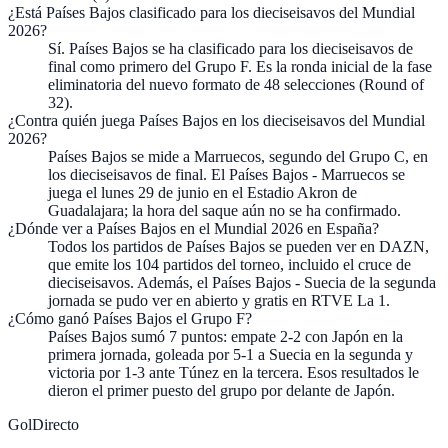
¿Está Países Bajos clasificado para los dieciseisavos del Mundial
2026?
Sí. Países Bajos se ha clasificado para los dieciseisavos de
final como primero del Grupo F. Es la ronda inicial de la fase
eliminatoria del nuevo formato de 48 selecciones (Round of
32).
¿Contra quién juega Países Bajos en los dieciseisavos del Mundial
2026?
Países Bajos se mide a Marruecos, segundo del Grupo C, en
los dieciseisavos de final. El Países Bajos - Marruecos se
juega el lunes 29 de junio en el Estadio Akron de
Guadalajara; la hora del saque aún no se ha confirmado.
¿Dónde ver a Países Bajos en el Mundial 2026 en España?
Todos los partidos de Países Bajos se pueden ver en DAZN,
que emite los 104 partidos del torneo, incluido el cruce de
dieciseisavos. Además, el Países Bajos - Suecia de la segunda
jornada se pudo ver en abierto y gratis en RTVE La 1.
¿Cómo ganó Países Bajos el Grupo F?
Países Bajos sumó 7 puntos: empate 2-2 con Japón en la
primera jornada, goleada por 5-1 a Suecia en la segunda y
victoria por 1-3 ante Túnez en la tercera. Esos resultados le
dieron el primer puesto del grupo por delante de Japón.
GolDirecto