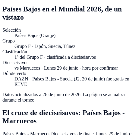
Países Bajos en el Mundial 2026, de un
vistazo
Selección
Países Bajos (Oranje)
Grupo
Grupo F · Japón, Suecia, Túnez
Clasificación
1º del Grupo F · clasificada a dieciseisavos
Dieciseisavos
vs Marruecos · Lunes 29 de junio · hora por confirmar
Dónde verlo
DAZN · Países Bajos - Suecia (J2, 20 de junio) fue gratis en
RTVE
Datos actualizados a
26 de junio de 2026
. La página se actualiza
durante el torneo.
El cruce de dieciseisavos: Países Bajos -
Marruecos
Países Bajos - Marruecos
Dieciseisavos de final
·
Lunes 29 de junio ·