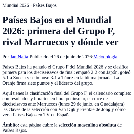
Mundial 2026 · Países Bajos
Países Bajos en el Mundial
2026: primera del Grupo F,
rival Marruecos y dónde ver
Por
Jan Nafta
·
Publicado el
26 de junio de 2026
·
Metodología
Países Bajos ha ganado el Grupo F del Mundial 2026 y se clasifica
primera para los dieciseisavos de final: empató 2-2 con Japón, goleó
5-1 a Suecia y se impuso 3-1 a Túnez en la última jornada. La
Oranje firma siete puntos y el liderato del grupo.
Aquí tienes la clasificación final del Grupo F, el calendario completo
con resultados y horarios en hora peninsular, el cruce de
dieciseisavos ante Marruecos (lunes 29 de junio, en Guadalajara),
las claves de la selección con Van Dijk y Frenkie de Jong y cómo
ver a Países Bajos en TV en España.
Ámbito:
esta página cubre la
selección masculina absoluta
de
Países Bajos
.