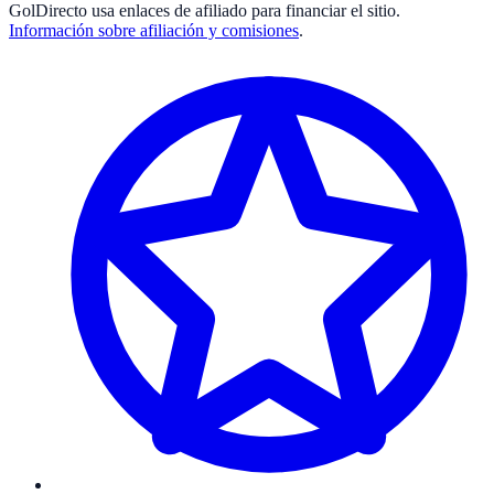
GolDirecto
usa enlaces de afiliado para financiar el sitio.
Información sobre afiliación y comisiones
.