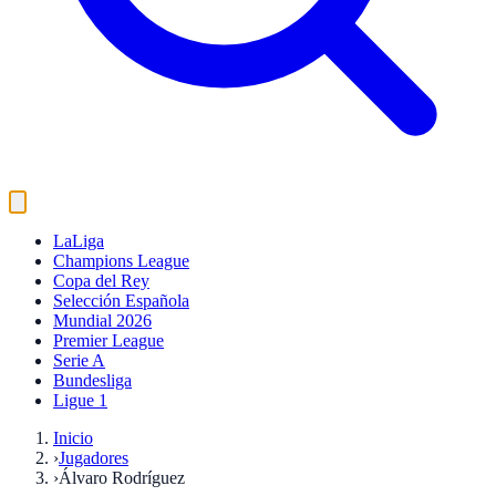
LaLiga
Champions League
Copa del Rey
Selección Española
Mundial 2026
Premier League
Serie A
Bundesliga
Ligue 1
Inicio
›
Jugadores
›
Álvaro Rodríguez