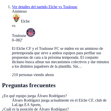
Ver detalles del partido
Elche vs Toulouse
Amistoso
Elche
vs
Toulouse
0
–
0
82'
El Elche CF y el Toulouse FC se miden en un amistoso de
pretemporada que sirve a ambos equipos para perfilar sus
propuestas de cara a la próxima temporada. El conjunto
ilicitano busca afinar sus mecanismos colectivos y dar minutos
a los distintos jugadores de la plantilla. Sin…
210
personas viendo ahora
Preguntas frecuentes
¿En qué equipo juega Álvaro Rodríguez?
Álvaro Rodríguez juega actualmente en el Elche CF, club de
LaLiga EA Sports.
¿Cuál es la posición de Álvaro Rodríguez?