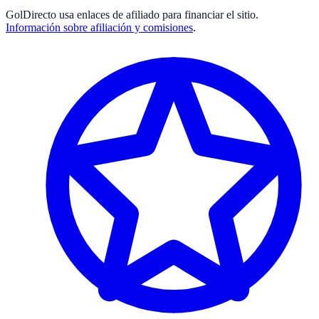
GolDirecto
usa enlaces de afiliado para financiar el sitio.
Información sobre afiliación y comisiones
.