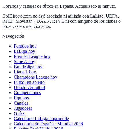
Horarios y canales de fútbol en España. Actualizado al minuto.
GolDirecto.com no está asociada ni afiliada con LaLiga, UEFA,
RFEF, Movistar+, DAZN, RTVE ni con ninguno de los clubes o
broadcasters mencionados.
Navegación
Partidos hoy
LaLiga hoy
Premier League hoy
Serie A hoy
Bundesliga hoy
Ligue 1 hoy
Champions League hoy
Fútbol en abierto
Dónde ver fútbol
Competiciones
Equipos
Canales
Jugadores
Guías
Calendario LaLiga imprimible
Calendario de España · Mundial 2026
Fichajes Real Madrid 2026