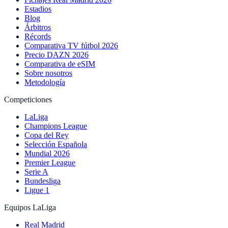
Estadios
Blog
Árbitros
Récords
Comparativa TV fútbol 2026
Precio DAZN 2026
Comparativa de eSIM
Sobre nosotros
Metodología
Competiciones
LaLiga
Champions League
Copa del Rey
Selección Española
Mundial 2026
Premier League
Serie A
Bundesliga
Ligue 1
Equipos LaLiga
Real Madrid