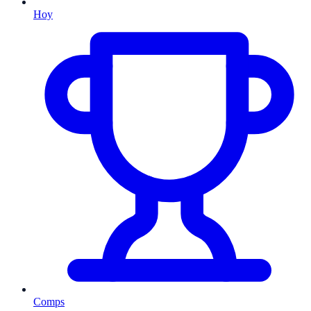
Hoy
Comps