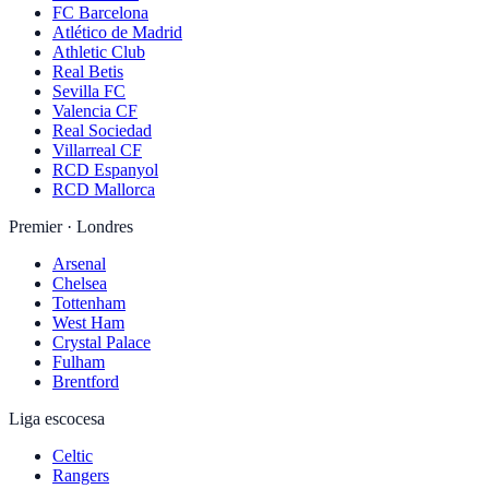
FC Barcelona
Atlético de Madrid
Athletic Club
Real Betis
Sevilla FC
Valencia CF
Real Sociedad
Villarreal CF
RCD Espanyol
RCD Mallorca
Premier · Londres
Arsenal
Chelsea
Tottenham
West Ham
Crystal Palace
Fulham
Brentford
Liga escocesa
Celtic
Rangers