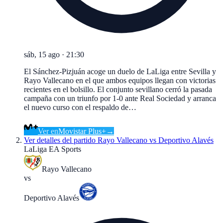
sáb, 15 ago
·
21:30
El Sánchez-Pizjuán acoge un duelo de LaLiga entre Sevilla y
Rayo Vallecano en el que ambos equipos llegan con victorias
recientes en el bolsillo. El conjunto sevillano cerró la pasada
campaña con un triunfo por 1-0 ante Real Sociedad y arranca
el nuevo curso con el respaldo de…
Ver en
Movistar Plus+
→
Ver detalles del partido
Rayo Vallecano vs Deportivo Alavés
LaLiga EA Sports
Rayo Vallecano
vs
Deportivo Alavés