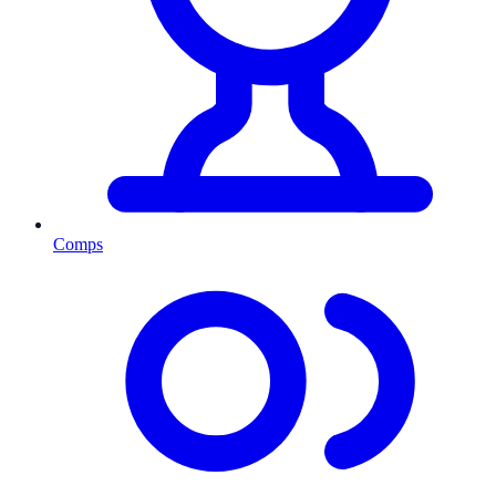
Comps