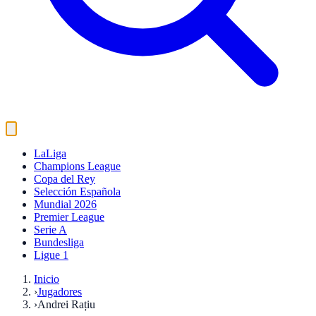
LaLiga
Champions League
Copa del Rey
Selección Española
Mundial 2026
Premier League
Serie A
Bundesliga
Ligue 1
Inicio
›
Jugadores
›
Andrei Rațiu