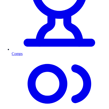
Comps