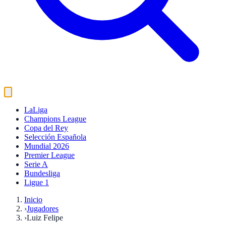
LaLiga
Champions League
Copa del Rey
Selección Española
Mundial 2026
Premier League
Serie A
Bundesliga
Ligue 1
Inicio
›
Jugadores
›
Luiz Felipe