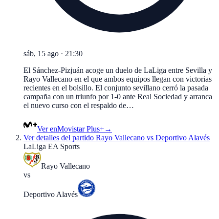
sáb, 15 ago
·
21:30
El Sánchez-Pizjuán acoge un duelo de LaLiga entre Sevilla y
Rayo Vallecano en el que ambos equipos llegan con victorias
recientes en el bolsillo. El conjunto sevillano cerró la pasada
campaña con un triunfo por 1-0 ante Real Sociedad y arranca
el nuevo curso con el respaldo de…
Ver en
Movistar Plus+
→
Ver detalles del partido
Rayo Vallecano vs Deportivo Alavés
LaLiga EA Sports
Rayo Vallecano
vs
Deportivo Alavés