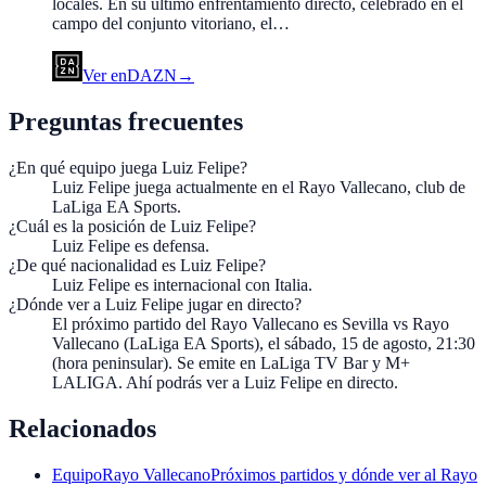
locales. En su último enfrentamiento directo, celebrado en el
campo del conjunto vitoriano, el…
Ver en
DAZN
→
Preguntas frecuentes
¿En qué equipo juega Luiz Felipe?
Luiz Felipe juega actualmente en el Rayo Vallecano, club de
LaLiga EA Sports.
¿Cuál es la posición de Luiz Felipe?
Luiz Felipe es defensa.
¿De qué nacionalidad es Luiz Felipe?
Luiz Felipe es internacional con Italia.
¿Dónde ver a Luiz Felipe jugar en directo?
El próximo partido del Rayo Vallecano es Sevilla vs Rayo
Vallecano (LaLiga EA Sports), el sábado, 15 de agosto, 21:30
(hora peninsular). Se emite en LaLiga TV Bar y M+
LALIGA. Ahí podrás ver a Luiz Felipe en directo.
Relacionados
Equipo
Rayo Vallecano
Próximos partidos y dónde ver al Rayo