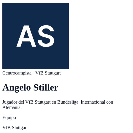
Centrocampista
·
VfB Stuttgart
Angelo Stiller
Jugador del
VfB Stuttgart
en
Bundesliga
. Internacional con
Alemania
.
Equipo
VfB Stuttgart