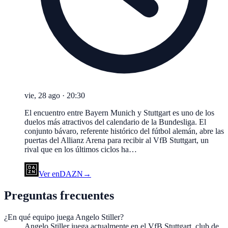
vie, 28 ago
·
20:30
El encuentro entre Bayern Munich y Stuttgart es uno de los
duelos más atractivos del calendario de la Bundesliga. El
conjunto bávaro, referente histórico del fútbol alemán, abre las
puertas del Allianz Arena para recibir al VfB Stuttgart, un
rival que en los últimos ciclos ha…
Ver en
DAZN
→
Preguntas frecuentes
¿En qué equipo juega Angelo Stiller?
Angelo Stiller juega actualmente en el VfB Stuttgart, club de