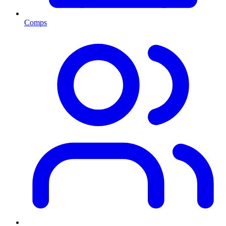
Comps