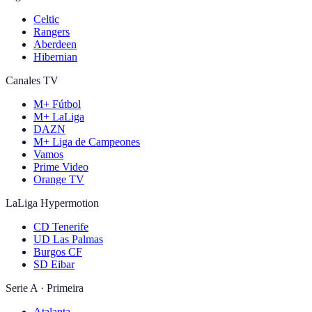
Celtic
Rangers
Aberdeen
Hibernian
Canales TV
M+ Fútbol
M+ LaLiga
DAZN
M+ Liga de Campeones
Vamos
Prime Video
Orange TV
LaLiga Hypermotion
CD Tenerife
UD Las Palmas
Burgos CF
SD Eibar
Serie A · Primeira
Atalanta