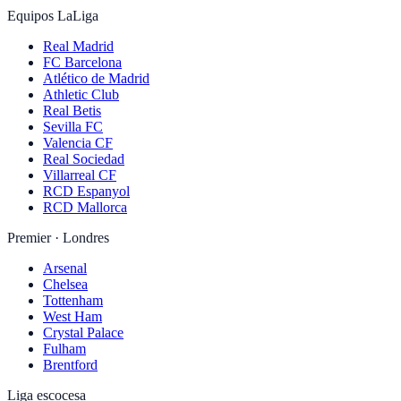
Equipos LaLiga
Real Madrid
FC Barcelona
Atlético de Madrid
Athletic Club
Real Betis
Sevilla FC
Valencia CF
Real Sociedad
Villarreal CF
RCD Espanyol
RCD Mallorca
Premier · Londres
Arsenal
Chelsea
Tottenham
West Ham
Crystal Palace
Fulham
Brentford
Liga escocesa