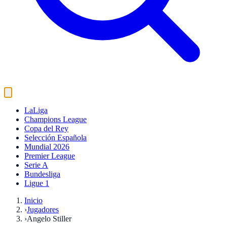
LaLiga
Champions League
Copa del Rey
Selección Española
Mundial 2026
Premier League
Serie A
Bundesliga
Ligue 1
Inicio
›
Jugadores
›
Angelo Stiller