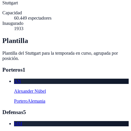
Stuttgart
Capacidad
60.449
espectadores
Inaugurado
1933
Plantilla
Plantilla del
Stuttgart
para la temporada en curso, agrupada por
posición.
Porteros
1
AN
Alexander Nübel
Portero
Alemania
Defensas
5
MM