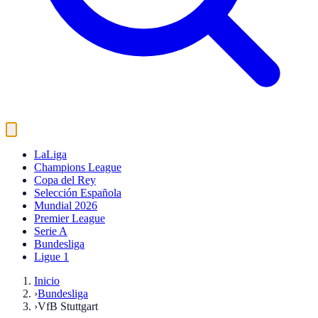
LaLiga
Champions League
Copa del Rey
Selección Española
Mundial 2026
Premier League
Serie A
Bundesliga
Ligue 1
Inicio
›
Bundesliga
›
VfB Stuttgart