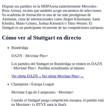
Disputa sus partidos en la MHPArena (anteriormente Mercedes-
Benz Arena), recinto que también acoge encuentros de selecciones.
Su academia de formación es una de las más prestigiosas de
Alemania, cuna de internacionales como Jürgen Klinsmann, Sami
Khedira, Mario Gómez, Joshua Kimmich o Timo Werner. El
Stuttgart es un participante recurrente de las competiciones europeas.
Cómo ver al
Stuttgart
en directo
Bundesliga
DAZN · Movistar Plus+
Los partidos del Stuttgart en Bundesliga se emiten en DAZN
· Movistar Plus+. Parrillas actualizadas al minuto.
Ver oferta
DAZN
→
Ver oferta
Movistar Plus+
→
Champions / Europa League
Movistar Liga de Campeones · Movistar+
Cuando el
Stuttgart
juega competición europea, el partido está
en Movistar+ (y RTVE para la final).