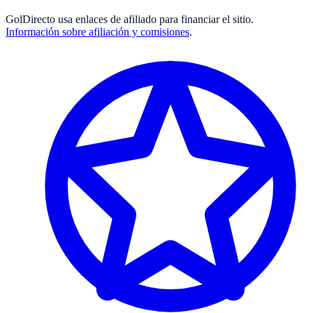
GolDirecto
usa enlaces de afiliado para financiar el sitio.
Información sobre afiliación y comisiones
.