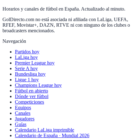
Horarios y canales de fútbol en España. Actualizado al minuto.
GolDirecto.com no está asociada ni afiliada con LaLiga, UEFA,
RFEF, Movistar+, DAZN, RTVE ni con ninguno de los clubes o
broadcasters mencionados.
Navegación
Partidos hoy
LaLiga hoy
Premier League hoy
Serie A hoy
Bundesliga hoy
Ligue 1 hoy
Champions League hoy
Fútbol en abierto
Dónde ver fútbol
Competiciones
Equipos
Canales
Jugadores
Guías
Calendario LaLiga imprimible
Calendario de España · Mundial 2026