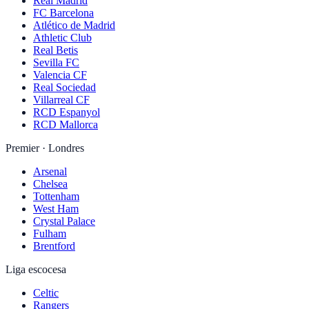
Real Madrid
FC Barcelona
Atlético de Madrid
Athletic Club
Real Betis
Sevilla FC
Valencia CF
Real Sociedad
Villarreal CF
RCD Espanyol
RCD Mallorca
Premier · Londres
Arsenal
Chelsea
Tottenham
West Ham
Crystal Palace
Fulham
Brentford
Liga escocesa
Celtic
Rangers