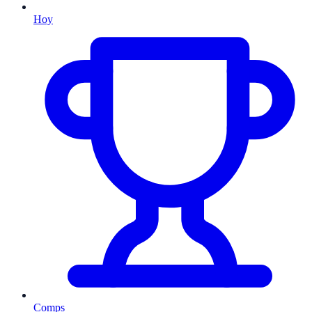
Hoy
Comps