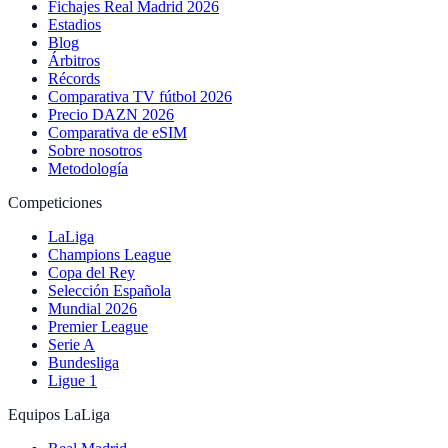
Fichajes Real Madrid 2026
Estadios
Blog
Árbitros
Récords
Comparativa TV fútbol 2026
Precio DAZN 2026
Comparativa de eSIM
Sobre nosotros
Metodología
Competiciones
LaLiga
Champions League
Copa del Rey
Selección Española
Mundial 2026
Premier League
Serie A
Bundesliga
Ligue 1
Equipos LaLiga