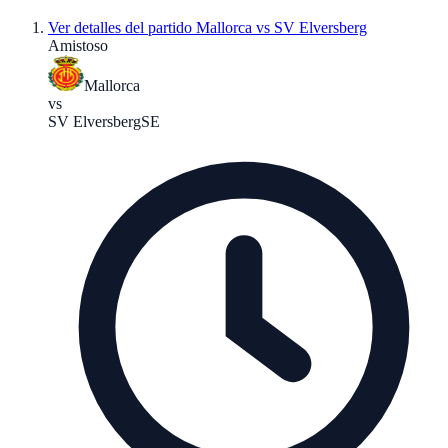
Ver detalles del partido
Mallorca vs SV Elversberg
Amistoso
Mallorca
vs
SV Elversberg
SE