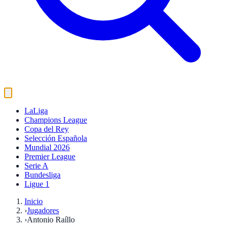
LaLiga
Champions League
Copa del Rey
Selección Española
Mundial 2026
Premier League
Serie A
Bundesliga
Ligue 1
Inicio
›
Jugadores
›
Antonio Raíllo