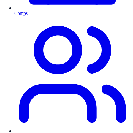
Comps