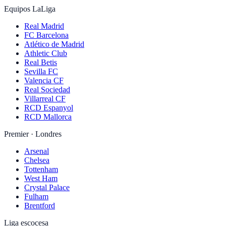
Equipos LaLiga
Real Madrid
FC Barcelona
Atlético de Madrid
Athletic Club
Real Betis
Sevilla FC
Valencia CF
Real Sociedad
Villarreal CF
RCD Espanyol
RCD Mallorca
Premier · Londres
Arsenal
Chelsea
Tottenham
West Ham
Crystal Palace
Fulham
Brentford
Liga escocesa