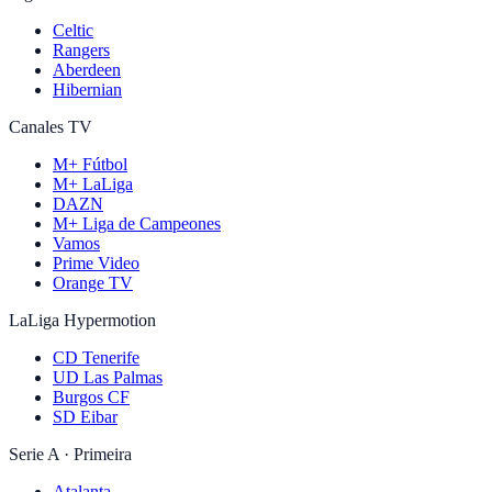
Celtic
Rangers
Aberdeen
Hibernian
Canales TV
M+ Fútbol
M+ LaLiga
DAZN
M+ Liga de Campeones
Vamos
Prime Video
Orange TV
LaLiga Hypermotion
CD Tenerife
UD Las Palmas
Burgos CF
SD Eibar
Serie A · Primeira
Atalanta