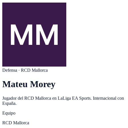
Defensa
·
RCD Mallorca
Mateu Morey
Jugador del
RCD Mallorca
en
LaLiga EA Sports
. Internacional con
España
.
Equipo
RCD Mallorca