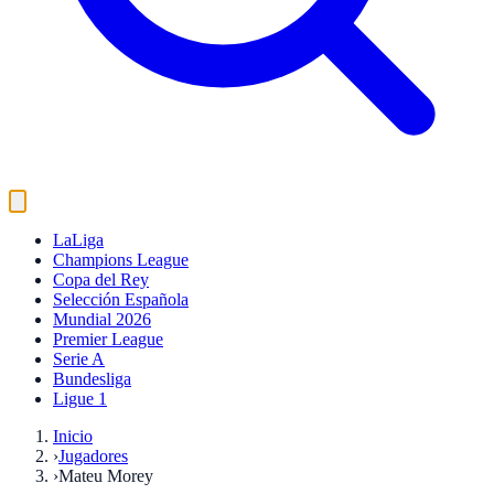
LaLiga
Champions League
Copa del Rey
Selección Española
Mundial 2026
Premier League
Serie A
Bundesliga
Ligue 1
Inicio
›
Jugadores
›
Mateu Morey