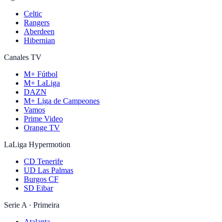
Celtic
Rangers
Aberdeen
Hibernian
Canales TV
M+ Fútbol
M+ LaLiga
DAZN
M+ Liga de Campeones
Vamos
Prime Video
Orange TV
LaLiga Hypermotion
CD Tenerife
UD Las Palmas
Burgos CF
SD Eibar
Serie A · Primeira
Atalanta