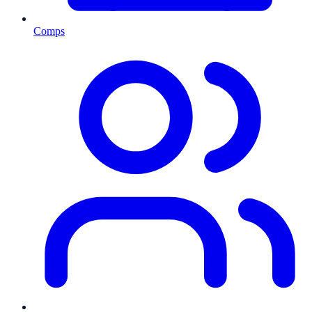
Comps