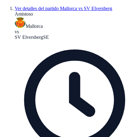
Ver detalles del partido
Mallorca vs SV Elversberg
Amistoso
Mallorca
vs
SV Elversberg
SE