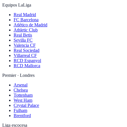
Equipos LaLiga
Real Madrid
FC Barcelona
Atlético de Madrid
Athletic Club
Real Betis
Sevilla FC
Valencia CF
Real Sociedad
Villarreal CF
RCD Espanyol
RCD Mallorca
Premier · Londres
Arsenal
Chelsea
Tottenham
West Ham
Crystal Palace
Fulham
Brentford
Liga escocesa