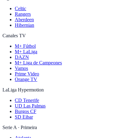
Celtic
Rangers
Aberdeen
Hibernian
Canales TV
M+ Fútbol
M+ LaLiga
DAZN
M+ Liga de Campeones
Vamos
Prime Video
Orange TV
LaLiga Hypermotion
CD Tenerife
UD Las Palmas
Burgos CF
SD Eibar
Serie A · Primeira
Atalanta