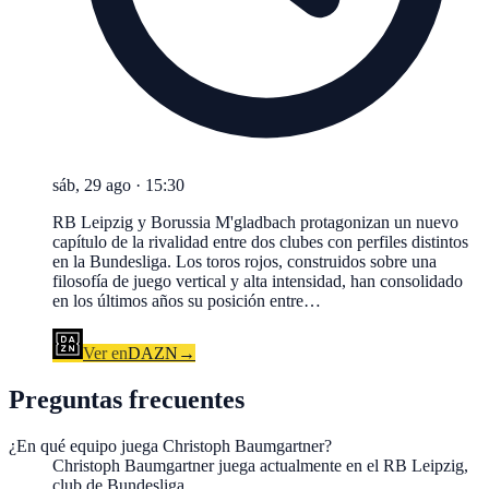
sáb, 29 ago
·
15:30
RB Leipzig y Borussia M'gladbach protagonizan un nuevo
capítulo de la rivalidad entre dos clubes con perfiles distintos
en la Bundesliga. Los toros rojos, construidos sobre una
filosofía de juego vertical y alta intensidad, han consolidado
en los últimos años su posición entre…
Ver en
DAZN
→
Preguntas frecuentes
¿En qué equipo juega Christoph Baumgartner?
Christoph Baumgartner juega actualmente en el RB Leipzig,
club de Bundesliga.