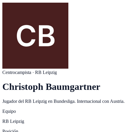
Centrocampista
·
RB Leipzig
Christoph Baumgartner
Jugador del
RB Leipzig
en
Bundesliga
. Internacional con
Austria
.
Equipo
RB Leipzig
Posición