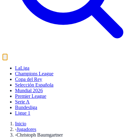
LaLiga
Champions League
Copa del Rey
Selección Española
Mundial 2026
Premier League
Serie A
Bundesliga
Ligue 1
Inicio
›
Jugadores
›
Christoph Baumgartner