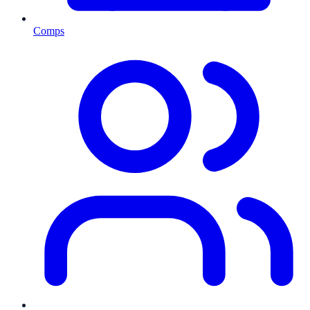
Comps