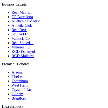
Equipos LaLiga
Real Madrid
FC Barcelona
Atlético de Madrid
Athletic Club
Real Betis
Sevilla FC
Valencia CF
Real Sociedad
Villarreal CF
RCD Espanyol
RCD Mallorca
Premier · Londres
Arsenal
Chelsea
Tottenham
West Ham
Crystal Palace
Fulham
Brentford
Liga escocesa