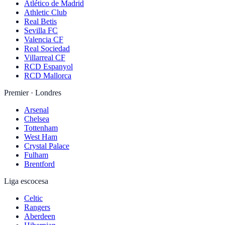
Atlético de Madrid
Athletic Club
Real Betis
Sevilla FC
Valencia CF
Real Sociedad
Villarreal CF
RCD Espanyol
RCD Mallorca
Premier · Londres
Arsenal
Chelsea
Tottenham
West Ham
Crystal Palace
Fulham
Brentford
Liga escocesa
Celtic
Rangers
Aberdeen