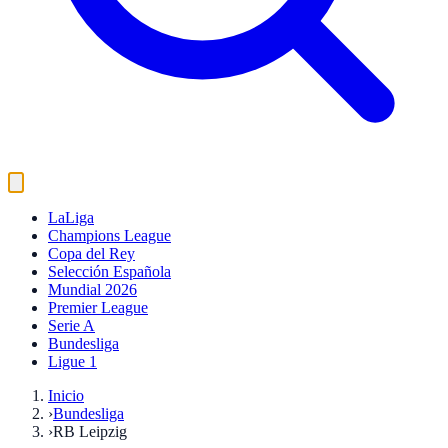
LaLiga
Champions League
Copa del Rey
Selección Española
Mundial 2026
Premier League
Serie A
Bundesliga
Ligue 1
Inicio
›
Bundesliga
›
RB Leipzig