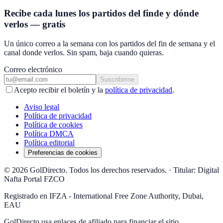
Recibe cada lunes los partidos del finde y dónde
verlos — gratis
Un único correo a la semana con los partidos del fin de semana y el
canal donde verlos. Sin spam, baja cuando quieras.
Correo electrónico
Suscribirme
Acepto recibir el boletín y la
política de privacidad
.
Aviso legal
Política de privacidad
Política de cookies
Política DMCA
Política editorial
Preferencias de cookies
© 2026 GolDirecto. Todos los derechos reservados.
·
Titular: Digital
Nafta Portal FZCO
Registrado en IFZA - International Free Zone Authority, Dubai,
EAU
GolDirecto
usa enlaces de afiliado para financiar el sitio.