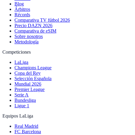
Blog
Árbitros
Récords
Comparativa TV fútbol 2026
Precio DAZN 2026
Comparativa de eSIM
Sobre nosotros
Metodología
Competiciones
LaLiga
Champions League
Copa del Rey
Selección Española
Mundial 2026
Premier League
Serie A
Bundesliga
Ligue 1
Equipos LaLiga
Real Madrid
FC Barcelona