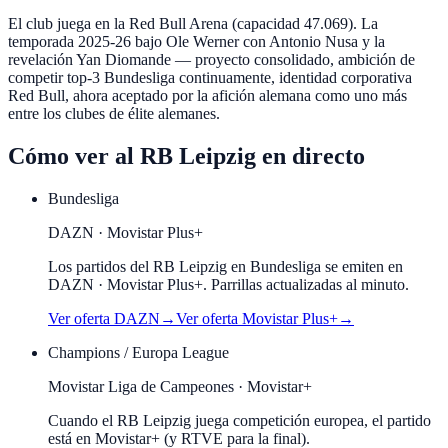
El club juega en la Red Bull Arena (capacidad 47.069). La
temporada 2025-26 bajo Ole Werner con Antonio Nusa y la
revelación Yan Diomande — proyecto consolidado, ambición de
competir top-3 Bundesliga continuamente, identidad corporativa
Red Bull, ahora aceptado por la afición alemana como uno más
entre los clubes de élite alemanes.
Cómo ver al
RB Leipzig
en directo
Bundesliga
DAZN · Movistar Plus+
Los partidos del RB Leipzig en Bundesliga se emiten en
DAZN · Movistar Plus+. Parrillas actualizadas al minuto.
Ver oferta
DAZN
→
Ver oferta
Movistar Plus+
→
Champions / Europa League
Movistar Liga de Campeones · Movistar+
Cuando el
RB Leipzig
juega competición europea, el partido
está en Movistar+ (y RTVE para la final).