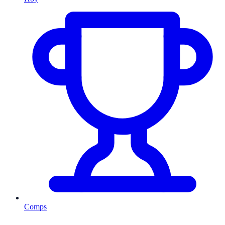
Comps