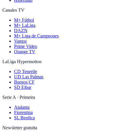
Hibernian
Canales TV
M+ Fútbol
M+ LaLiga
DAZN
M+ Liga de Campeones
Vamos
Prime Video
Orange TV
LaLiga Hypermotion
CD Tenerife
UD Las Palmas
Burgos CF
SD Eibar
Serie A · Primeira
Atalanta
Fiorentina
SL Benfica
Newsletter gratuita