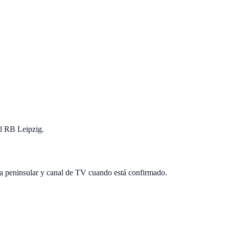
el RB Leipzig.
ra peninsular y canal de TV cuando está confirmado.