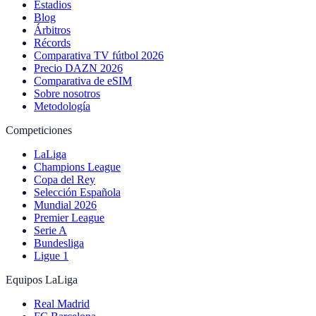
Estadios
Blog
Árbitros
Récords
Comparativa TV fútbol 2026
Precio DAZN 2026
Comparativa de eSIM
Sobre nosotros
Metodología
Competiciones
LaLiga
Champions League
Copa del Rey
Selección Española
Mundial 2026
Premier League
Serie A
Bundesliga
Ligue 1
Equipos LaLiga
Real Madrid