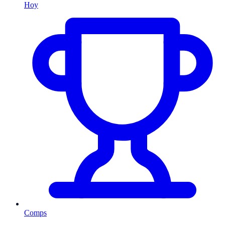
Hoy
Comps