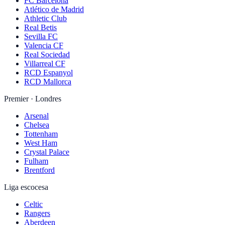
FC Barcelona
Atlético de Madrid
Athletic Club
Real Betis
Sevilla FC
Valencia CF
Real Sociedad
Villarreal CF
RCD Espanyol
RCD Mallorca
Premier · Londres
Arsenal
Chelsea
Tottenham
West Ham
Crystal Palace
Fulham
Brentford
Liga escocesa
Celtic
Rangers
Aberdeen