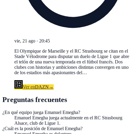
vie, 21 ago
·
20:45
El Olympique de Marseille y el RC Strasbourg se citan en el
Stade Vélodrome para disputar un duelo de Ligue 1 que abre
el telón de una nueva temporada en el fútbol francés. Dos
clubes con historias y ambiciones distintas convergen en uno
de los estadios más apasionantes del…
Ver en
DAZN
→
Preguntas frecuentes
¿En qué equipo juega Emanuel Emegha?
Emanuel Emegha juega actualmente en el RC Strasbourg
Alsace, club de Ligue 1.
¿Cuál es la posición de Emanuel Emegha?
Emanuel Emegha es delantero.