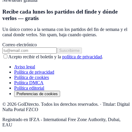
Newsletter gratuita
Recibe cada lunes los partidos del finde y dónde
verlos — gratis
Un único correo a la semana con los partidos del fin de semana y el
canal donde verlos. Sin spam, baja cuando quieras.
Correo electrónico
Suscribirme
Acepto recibir el boletín y la
política de privacidad
.
Aviso legal
Política de privacidad
Política de cookies
Política DMCA
Política editorial
Preferencias de cookies
© 2026 GolDirecto. Todos los derechos reservados.
·
Titular: Digital
Nafta Portal FZCO
Registrado en IFZA - International Free Zone Authority, Dubai,
EAU