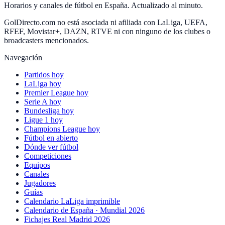
Horarios y canales de fútbol en España. Actualizado al minuto.
GolDirecto.com no está asociada ni afiliada con LaLiga, UEFA,
RFEF, Movistar+, DAZN, RTVE ni con ninguno de los clubes o
broadcasters mencionados.
Navegación
Partidos hoy
LaLiga hoy
Premier League hoy
Serie A hoy
Bundesliga hoy
Ligue 1 hoy
Champions League hoy
Fútbol en abierto
Dónde ver fútbol
Competiciones
Equipos
Canales
Jugadores
Guías
Calendario LaLiga imprimible
Calendario de España · Mundial 2026
Fichajes Real Madrid 2026