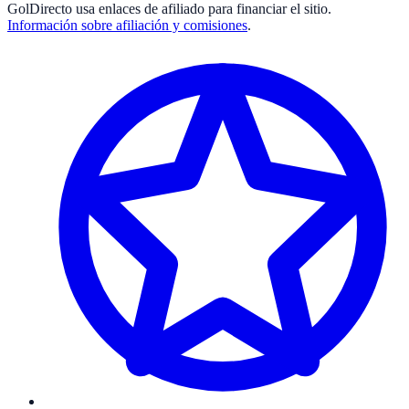
GolDirecto
usa enlaces de afiliado para financiar el sitio.
Información sobre afiliación y comisiones
.