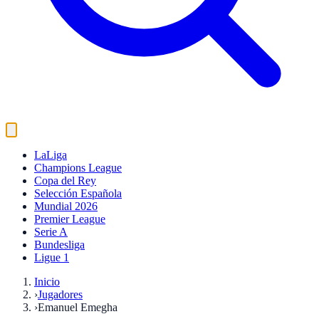
LaLiga
Champions League
Copa del Rey
Selección Española
Mundial 2026
Premier League
Serie A
Bundesliga
Ligue 1
Inicio
›
Jugadores
›
Emanuel Emegha