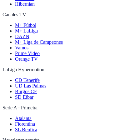
Hibernian
Canales TV
M+ Fútbol
M+ LaLiga
DAZN
M+ Liga de Campeones
Vamos
Prime Video
Orange TV
LaLiga Hypermotion
CD Tenerife
UD Las Palmas
Burgos CF
SD Eibar
Serie A · Primeira
Atalanta
Fiorentina
SL Benfica