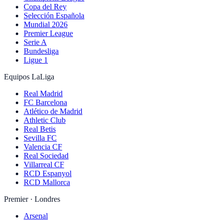
Copa del Rey
Selección Española
Mundial 2026
Premier League
Serie A
Bundesliga
Ligue 1
Equipos LaLiga
Real Madrid
FC Barcelona
Atlético de Madrid
Athletic Club
Real Betis
Sevilla FC
Valencia CF
Real Sociedad
Villarreal CF
RCD Espanyol
RCD Mallorca
Premier · Londres
Arsenal