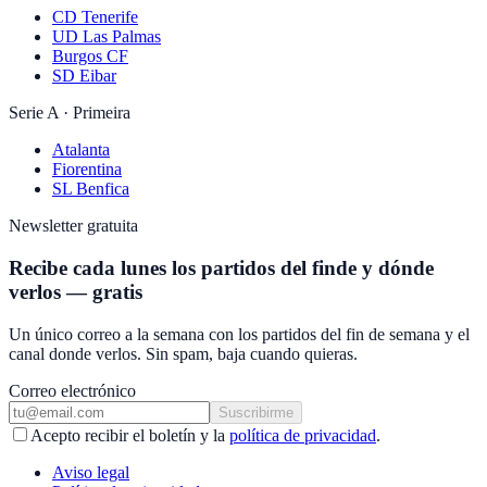
CD Tenerife
UD Las Palmas
Burgos CF
SD Eibar
Serie A · Primeira
Atalanta
Fiorentina
SL Benfica
Newsletter gratuita
Recibe cada lunes los partidos del finde y dónde
verlos — gratis
Un único correo a la semana con los partidos del fin de semana y el
canal donde verlos. Sin spam, baja cuando quieras.
Correo electrónico
Suscribirme
Acepto recibir el boletín y la
política de privacidad
.
Aviso legal