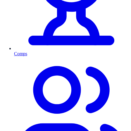
Comps