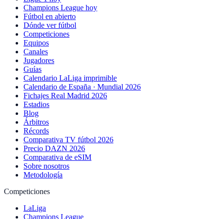
Champions League hoy
Fútbol en abierto
Dónde ver fútbol
Competiciones
Equipos
Canales
Jugadores
Guías
Calendario LaLiga imprimible
Calendario de España · Mundial 2026
Fichajes Real Madrid 2026
Estadios
Blog
Árbitros
Récords
Comparativa TV fútbol 2026
Precio DAZN 2026
Comparativa de eSIM
Sobre nosotros
Metodología
Competiciones
LaLiga
Champions League