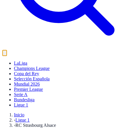
LaLiga
Champions League
Copa del Rey
Selección Española
Mundial 2026
Premier League
Serie A
Bundesliga
Ligue 1
Inicio
›
Ligue 1
›
RC Strasbourg Alsace