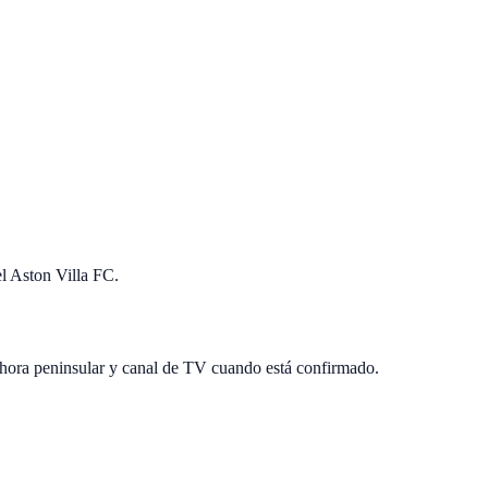
el Aston Villa FC.
 hora peninsular y canal de TV cuando está confirmado.