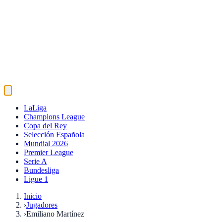
LaLiga
Champions League
Copa del Rey
Selección Española
Mundial 2026
Premier League
Serie A
Bundesliga
Ligue 1
Inicio
›
Jugadores
›
Emiliano Martínez