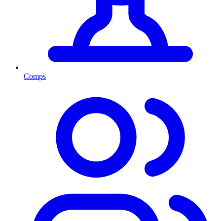
Comps