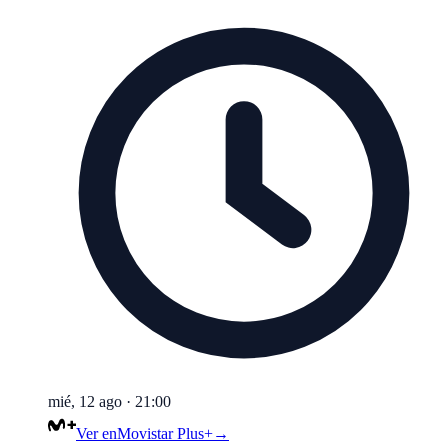
mié, 12 ago
·
21:00
Ver en
Movistar Plus+
→