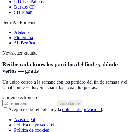
UD Las Palmas
Burgos CF
SD Eibar
Serie A · Primeira
Atalanta
Fiorentina
SL Benfica
Newsletter gratuita
Recibe cada lunes los partidos del finde y dónde
verlos — gratis
Un único correo a la semana con los partidos del fin de semana y el
canal donde verlos. Sin spam, baja cuando quieras.
Correo electrónico
Suscribirme
Acepto recibir el boletín y la
política de privacidad
.
Aviso legal
Política de privacidad
Política de cookies