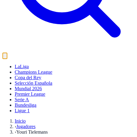
LaLiga
Champions League
Copa del Rey
Selección Española
Mundial 2026
Premier League
Serie A
Bundesliga
Ligue 1
Inicio
›
Jugadores
›
Youri Tielemans