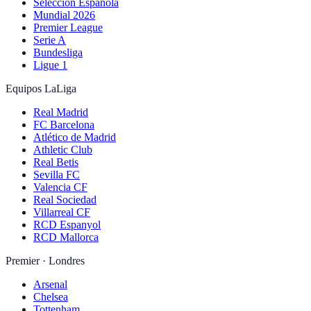
Selección Española
Mundial 2026
Premier League
Serie A
Bundesliga
Ligue 1
Equipos LaLiga
Real Madrid
FC Barcelona
Atlético de Madrid
Athletic Club
Real Betis
Sevilla FC
Valencia CF
Real Sociedad
Villarreal CF
RCD Espanyol
RCD Mallorca
Premier · Londres
Arsenal
Chelsea
Tottenham