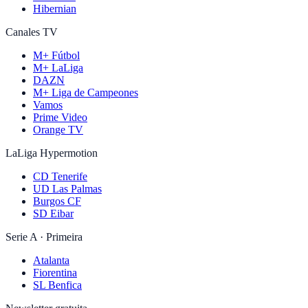
Hibernian
Canales TV
M+ Fútbol
M+ LaLiga
DAZN
M+ Liga de Campeones
Vamos
Prime Video
Orange TV
LaLiga Hypermotion
CD Tenerife
UD Las Palmas
Burgos CF
SD Eibar
Serie A · Primeira
Atalanta
Fiorentina
SL Benfica