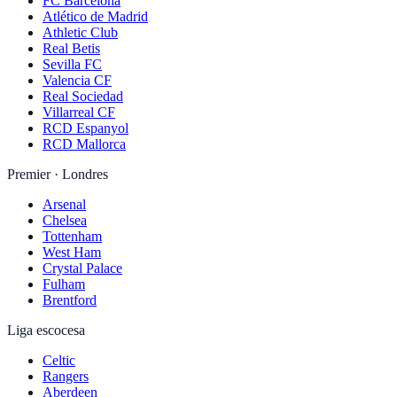
FC Barcelona
Atlético de Madrid
Athletic Club
Real Betis
Sevilla FC
Valencia CF
Real Sociedad
Villarreal CF
RCD Espanyol
RCD Mallorca
Premier · Londres
Arsenal
Chelsea
Tottenham
West Ham
Crystal Palace
Fulham
Brentford
Liga escocesa
Celtic
Rangers
Aberdeen