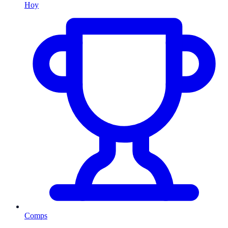
Hoy
Comps