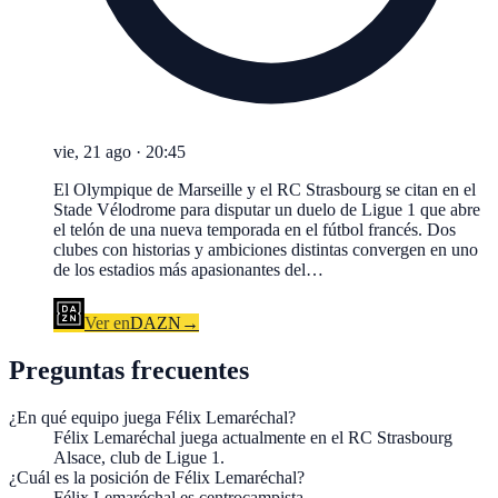
vie, 21 ago
·
20:45
El Olympique de Marseille y el RC Strasbourg se citan en el
Stade Vélodrome para disputar un duelo de Ligue 1 que abre
el telón de una nueva temporada en el fútbol francés. Dos
clubes con historias y ambiciones distintas convergen en uno
de los estadios más apasionantes del…
Ver en
DAZN
→
Preguntas frecuentes
¿En qué equipo juega Félix Lemaréchal?
Félix Lemaréchal juega actualmente en el RC Strasbourg
Alsace, club de Ligue 1.
¿Cuál es la posición de Félix Lemaréchal?
Félix Lemaréchal es centrocampista.