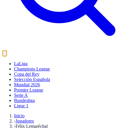
LaLiga
Champions League
Copa del Rey
Selección Española
Mundial 2026
Premier League
Serie A
Bundesliga
Ligue 1
Inicio
›
Jugadores
›
Félix Lemaréchal