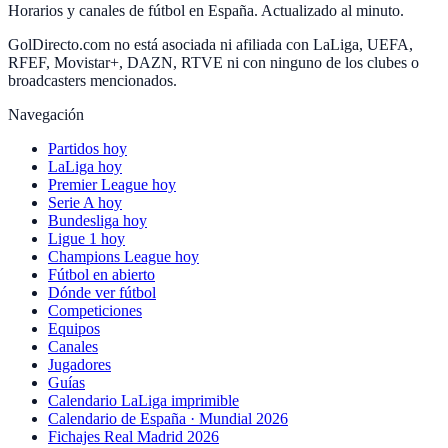
Horarios y canales de fútbol en España. Actualizado al minuto.
GolDirecto.com no está asociada ni afiliada con LaLiga, UEFA,
RFEF, Movistar+, DAZN, RTVE ni con ninguno de los clubes o
broadcasters mencionados.
Navegación
Partidos hoy
LaLiga hoy
Premier League hoy
Serie A hoy
Bundesliga hoy
Ligue 1 hoy
Champions League hoy
Fútbol en abierto
Dónde ver fútbol
Competiciones
Equipos
Canales
Jugadores
Guías
Calendario LaLiga imprimible
Calendario de España · Mundial 2026
Fichajes Real Madrid 2026