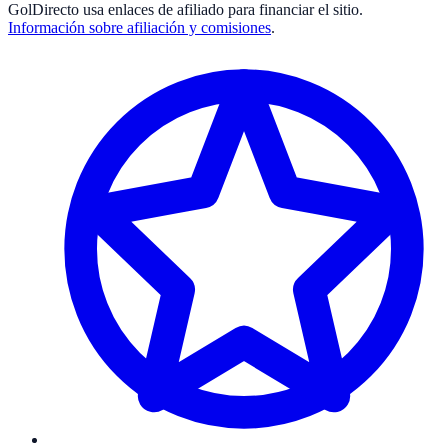
GolDirecto
usa enlaces de afiliado para financiar el sitio.
Información sobre afiliación y comisiones
.