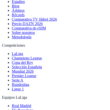
Estadios
Blog
Árbitros
Récords
Comparativa TV fútbol 2026
Precio DAZN 2026
Comparativa de eSIM
Sobre nosotros
Metodología
Competiciones
LaLiga
Champions League
Copa del Rey
Selección Española
Mundial 2026
Premier League
Serie A
Bundesliga
Ligue 1
Equipos LaLiga
Real Madrid