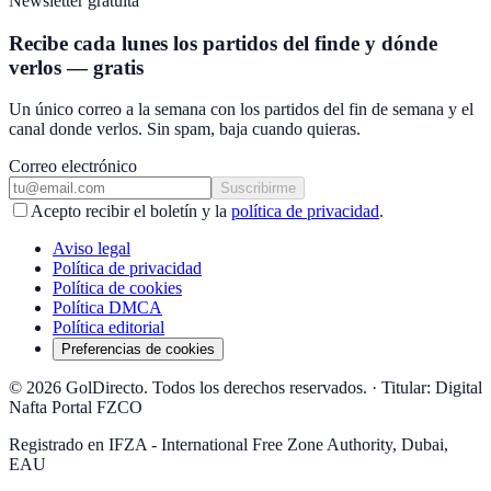
Newsletter gratuita
Recibe cada lunes los partidos del finde y dónde
verlos — gratis
Un único correo a la semana con los partidos del fin de semana y el
canal donde verlos. Sin spam, baja cuando quieras.
Correo electrónico
Suscribirme
Acepto recibir el boletín y la
política de privacidad
.
Aviso legal
Política de privacidad
Política de cookies
Política DMCA
Política editorial
Preferencias de cookies
© 2026 GolDirecto. Todos los derechos reservados.
·
Titular: Digital
Nafta Portal FZCO
Registrado en IFZA - International Free Zone Authority, Dubai,
EAU