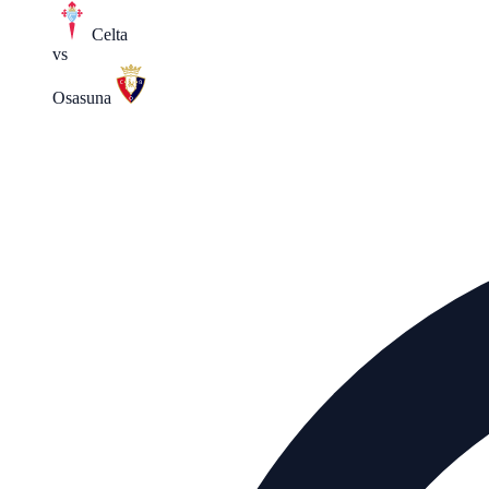
Celta
vs
Osasuna