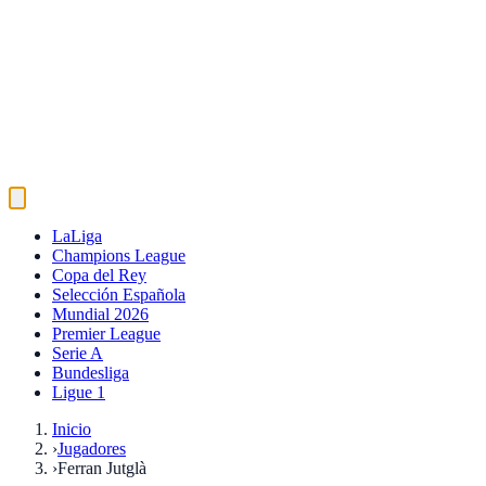
LaLiga
Champions League
Copa del Rey
Selección Española
Mundial 2026
Premier League
Serie A
Bundesliga
Ligue 1
Inicio
›
Jugadores
›
Ferran Jutglà