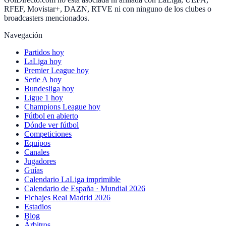
RFEF, Movistar+, DAZN, RTVE ni con ninguno de los clubes o
broadcasters mencionados.
Navegación
Partidos hoy
LaLiga hoy
Premier League hoy
Serie A hoy
Bundesliga hoy
Ligue 1 hoy
Champions League hoy
Fútbol en abierto
Dónde ver fútbol
Competiciones
Equipos
Canales
Jugadores
Guías
Calendario LaLiga imprimible
Calendario de España · Mundial 2026
Fichajes Real Madrid 2026
Estadios
Blog
Árbitros