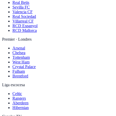
Real Betis
Sevilla FC
Valencia CF
Real Sociedad
Villarreal CF
RCD Espanyol
RCD Mallorca
Premier · Londres
Arsenal
Chelsea
Tottenham
West Ham
Crystal Palace
Fulham
Brentford
Liga escocesa
Celtic
Rangers
Aberdeen
Hibernian