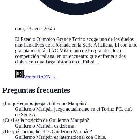
dom, 23 ago
·
20:45
El Estadio Olímpico Grande Torino acoge uno de los duelos
más llamativos de la jornada en la Serie A italiana. El conjunto
granata recibirá al AC Milan, uno de los grandes de la
competición italiana, en un encuentro que enfrenta a dos
clubes con una larga historia en el fútbol…
Ver en
DAZN
→
Preguntas frecuentes
¿En qué equipo juega Guillermo Maripán?
Guillermo Maripán juega actualmente en el Torino FC, club
de Serie A.
¿Cuál es la posición de Guillermo Maripán?
Guillermo Maripán es defensa.
¿De qué nacionalidad es Guillermo Maripán?
Guillermo Maripán es internacional con Chile.