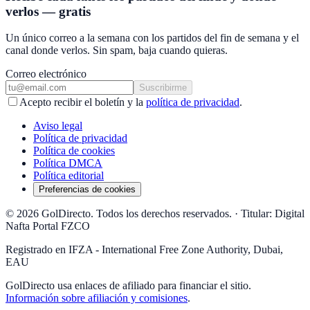
verlos — gratis
Un único correo a la semana con los partidos del fin de semana y el
canal donde verlos. Sin spam, baja cuando quieras.
Correo electrónico
Suscribirme
Acepto recibir el boletín y la
política de privacidad
.
Aviso legal
Política de privacidad
Política de cookies
Política DMCA
Política editorial
Preferencias de cookies
© 2026 GolDirecto. Todos los derechos reservados.
·
Titular: Digital
Nafta Portal FZCO
Registrado en IFZA - International Free Zone Authority, Dubai,
EAU
GolDirecto
usa enlaces de afiliado para financiar el sitio.
Información sobre afiliación y comisiones
.