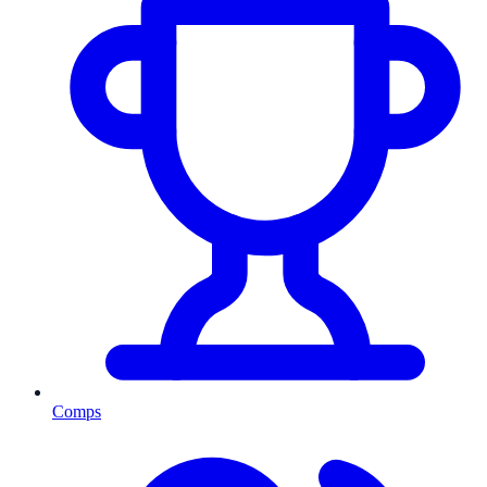
Comps