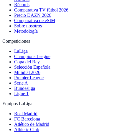
Récords
Comparativa TV fútbol 2026
Precio DAZN 2026
Comparativa de eSIM
Sobre nosotros
Metodología
Competiciones
LaLiga
Champions League
Copa del Rey
Selección Española
Mundial 2026
Premier League
Serie A
Bundesliga
Ligue 1
Equipos LaLiga
Real Madrid
FC Barcelona
Atlético de Madrid
Athletic Club