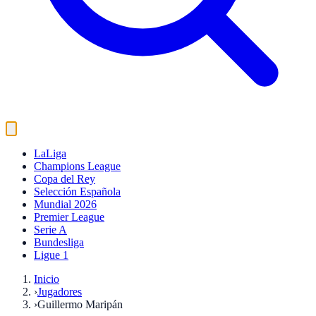
LaLiga
Champions League
Copa del Rey
Selección Española
Mundial 2026
Premier League
Serie A
Bundesliga
Ligue 1
Inicio
›
Jugadores
›
Guillermo Maripán