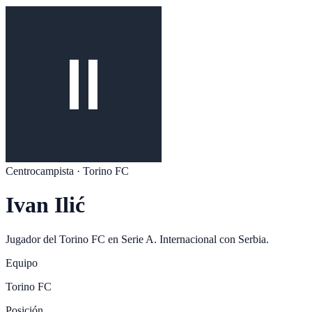
Centrocampista
·
Torino FC
Ivan Ilić
Jugador del
Torino FC
en
Serie A
. Internacional con
Serbia
.
Equipo
Torino FC
Posición