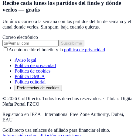
Recibe cada lunes los partidos del finde y dónde
verlos — gratis
Un único correo a la semana con los partidos del fin de semana y el
canal donde verlos. Sin spam, baja cuando quieras.
Correo electrónico
Suscribirme
Acepto recibir el boletín y la
política de privacidad
.
Aviso legal
Política de privacidad
Política de cookies
Política DMCA
Política editorial
Preferencias de cookies
© 2026 GolDirecto. Todos los derechos reservados.
·
Titular: Digital
Nafta Portal FZCO
Registrado en IFZA - International Free Zone Authority, Dubai,
EAU
GolDirecto
usa enlaces de afiliado para financiar el sitio.
Información sobre afiliación y comisiones
.