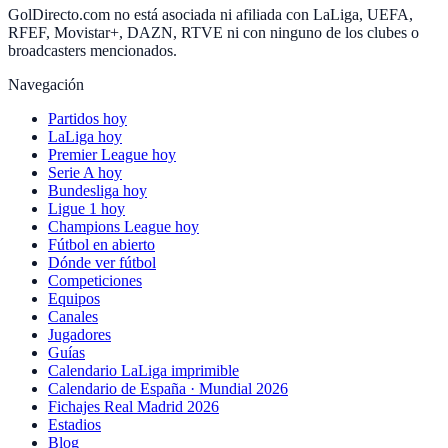
GolDirecto.com no está asociada ni afiliada con LaLiga, UEFA,
RFEF, Movistar+, DAZN, RTVE ni con ninguno de los clubes o
broadcasters mencionados.
Navegación
Partidos hoy
LaLiga hoy
Premier League hoy
Serie A hoy
Bundesliga hoy
Ligue 1 hoy
Champions League hoy
Fútbol en abierto
Dónde ver fútbol
Competiciones
Equipos
Canales
Jugadores
Guías
Calendario LaLiga imprimible
Calendario de España · Mundial 2026
Fichajes Real Madrid 2026
Estadios
Blog