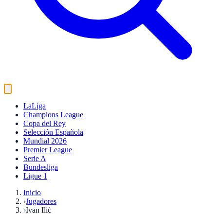
LaLiga
Champions League
Copa del Rey
Selección Española
Mundial 2026
Premier League
Serie A
Bundesliga
Ligue 1
Inicio
›
Jugadores
›
Ivan Ilić