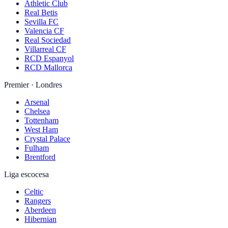
Athletic Club
Real Betis
Sevilla FC
Valencia CF
Real Sociedad
Villarreal CF
RCD Espanyol
RCD Mallorca
Premier · Londres
Arsenal
Chelsea
Tottenham
West Ham
Crystal Palace
Fulham
Brentford
Liga escocesa
Celtic
Rangers
Aberdeen
Hibernian