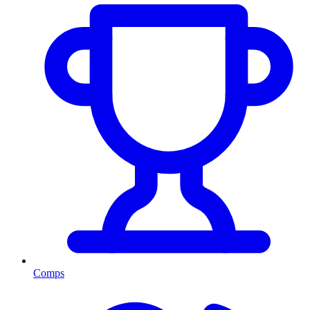
Comps