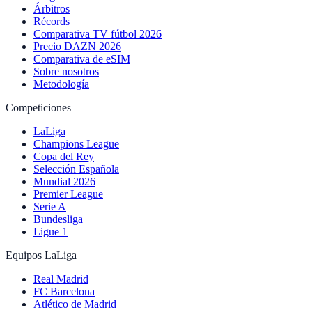
Árbitros
Récords
Comparativa TV fútbol 2026
Precio DAZN 2026
Comparativa de eSIM
Sobre nosotros
Metodología
Competiciones
LaLiga
Champions League
Copa del Rey
Selección Española
Mundial 2026
Premier League
Serie A
Bundesliga
Ligue 1
Equipos LaLiga
Real Madrid
FC Barcelona
Atlético de Madrid