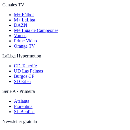
Canales TV
M+ Fútbol
M+ LaLiga
DAZN
M+ Liga de Campeones
Vamos
Prime Video
Orange TV
LaLiga Hypermotion
CD Tenerife
UD Las Palmas
Burgos CF
SD Eibar
Serie A · Primeira
Atalanta
Fiorentina
SL Benfica
Newsletter gratuita