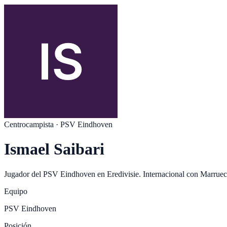
Centrocampista
·
PSV Eindhoven
Ismael Saibari
Jugador del
PSV Eindhoven
en
Eredivisie
. Internacional con
Marruec
Equipo
PSV Eindhoven
Posición