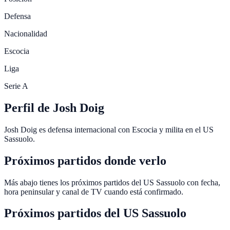
Defensa
Nacionalidad
Escocia
Liga
Serie A
Perfil de Josh Doig
Josh Doig es defensa internacional con Escocia y milita en el US
Sassuolo.
Próximos partidos donde verlo
Más abajo tienes los próximos partidos del US Sassuolo con fecha,
hora peninsular y canal de TV cuando está confirmado.
Próximos partidos del
US Sassuolo