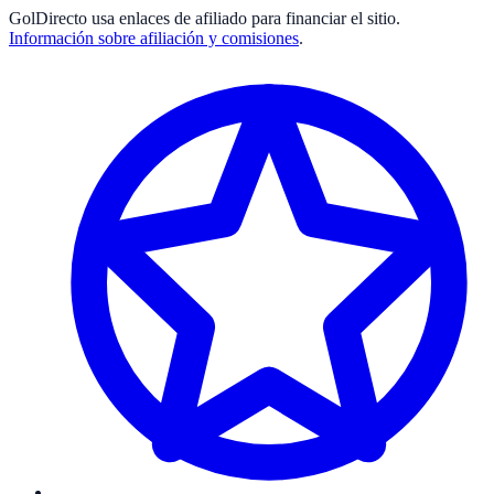
GolDirecto
usa enlaces de afiliado para financiar el sitio.
Información sobre afiliación y comisiones
.