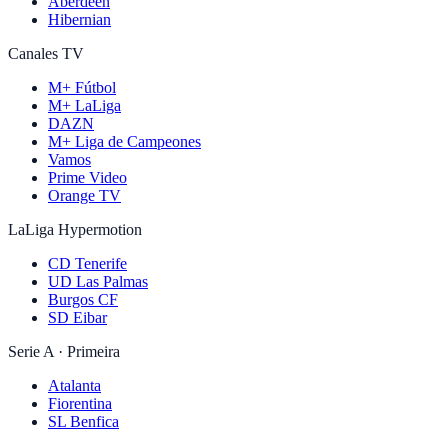
Aberdeen
Hibernian
Canales TV
M+ Fútbol
M+ LaLiga
DAZN
M+ Liga de Campeones
Vamos
Prime Video
Orange TV
LaLiga Hypermotion
CD Tenerife
UD Las Palmas
Burgos CF
SD Eibar
Serie A · Primeira
Atalanta
Fiorentina
SL Benfica