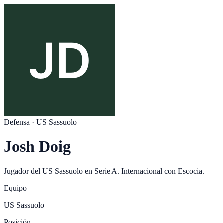
Defensa
·
US Sassuolo
Josh Doig
Jugador del
US Sassuolo
en
Serie A
. Internacional con
Escocia
.
Equipo
US Sassuolo
Posición