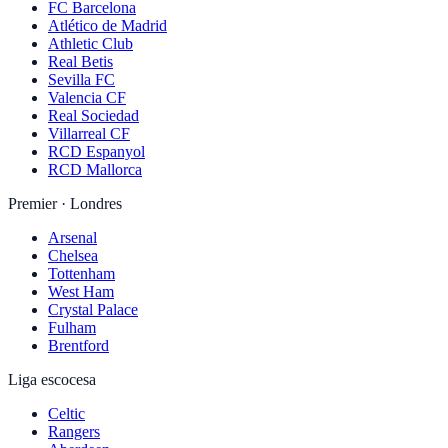
FC Barcelona
Atlético de Madrid
Athletic Club
Real Betis
Sevilla FC
Valencia CF
Real Sociedad
Villarreal CF
RCD Espanyol
RCD Mallorca
Premier · Londres
Arsenal
Chelsea
Tottenham
West Ham
Crystal Palace
Fulham
Brentford
Liga escocesa
Celtic
Rangers