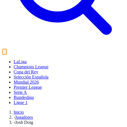
LaLiga
Champions League
Copa del Rey
Selección Española
Mundial 2026
Premier League
Serie A
Bundesliga
Ligue 1
Inicio
›
Jugadores
›
Josh Doig