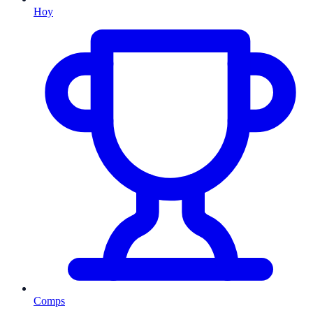
Hoy
Comps