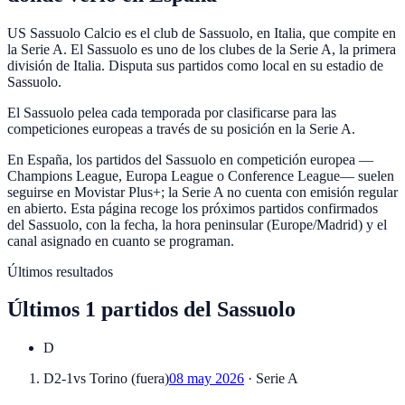
US Sassuolo Calcio es el club de Sassuolo, en Italia, que compite en
la Serie A. El Sassuolo es uno de los clubes de la Serie A, la primera
división de Italia. Disputa sus partidos como local en su estadio de
Sassuolo.
El Sassuolo pelea cada temporada por clasificarse para las
competiciones europeas a través de su posición en la Serie A.
En España, los partidos del Sassuolo en competición europea —
Champions League, Europa League o Conference League— suelen
seguirse en Movistar Plus+; la Serie A no cuenta con emisión regular
en abierto. Esta página recoge los próximos partidos confirmados
del Sassuolo, con la fecha, la hora peninsular (Europe/Madrid) y el
canal asignado en cuanto se programan.
Últimos resultados
Últimos
1
partidos
del
Sassuolo
D
D
2-1
vs
Torino
(
fuera
)
08 may 2026
·
Serie A