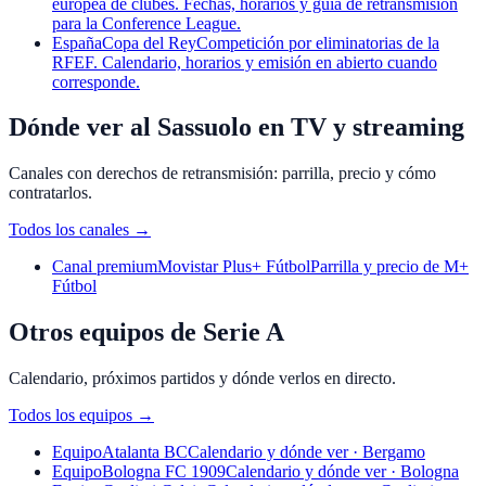
europea de clubes. Fechas, horarios y guía de retransmisión
para la Conference League.
España
Copa del Rey
Competición por eliminatorias de la
RFEF. Calendario, horarios y emisión en abierto cuando
corresponde.
Dónde ver al Sassuolo en TV y streaming
Canales con derechos de retransmisión: parrilla, precio y cómo
contratarlos.
Todos los canales
→
Canal premium
Movistar Plus+ Fútbol
Parrilla y precio de M+
Fútbol
Otros equipos de Serie A
Calendario, próximos partidos y dónde verlos en directo.
Todos los equipos
→
Equipo
Atalanta BC
Calendario y dónde ver · Bergamo
Equipo
Bologna FC 1909
Calendario y dónde ver · Bologna