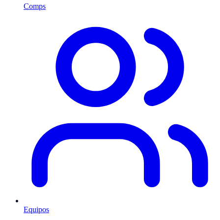
Comps
Equipos