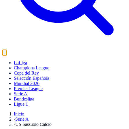
LaLiga
Champions League
Copa del Rey
Selección Española
Mundial 2026
Premier League
Serie A
Bundesliga
Ligue 1
Inicio
›
Serie A
›
US Sassuolo Calcio