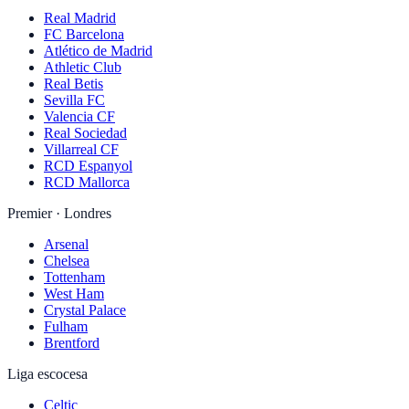
Real Madrid
FC Barcelona
Atlético de Madrid
Athletic Club
Real Betis
Sevilla FC
Valencia CF
Real Sociedad
Villarreal CF
RCD Espanyol
RCD Mallorca
Premier · Londres
Arsenal
Chelsea
Tottenham
West Ham
Crystal Palace
Fulham
Brentford
Liga escocesa
Celtic