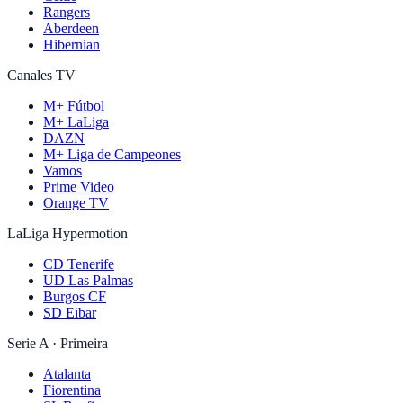
Rangers
Aberdeen
Hibernian
Canales TV
M+ Fútbol
M+ LaLiga
DAZN
M+ Liga de Campeones
Vamos
Prime Video
Orange TV
LaLiga Hypermotion
CD Tenerife
UD Las Palmas
Burgos CF
SD Eibar
Serie A · Primeira
Atalanta
Fiorentina