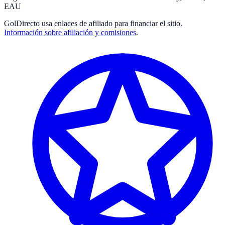
EAU
GolDirecto
usa enlaces de afiliado para financiar el sitio.
Información sobre afiliación y comisiones
.