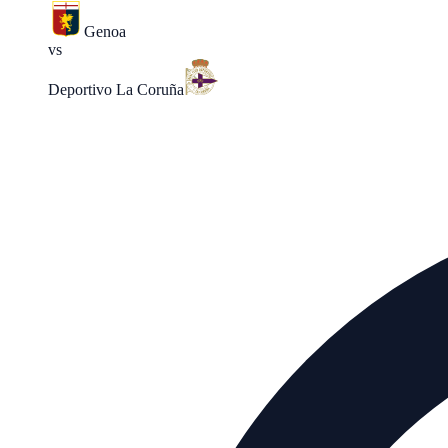
Genoa
vs
Deportivo La Coruña