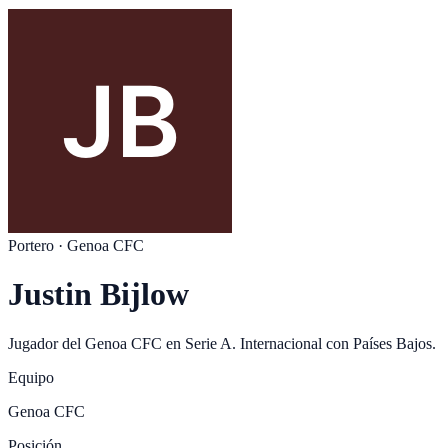
Portero
·
Genoa CFC
Justin Bijlow
Jugador del
Genoa CFC
en
Serie A
. Internacional con
Países Bajos
.
Equipo
Genoa CFC
Posición