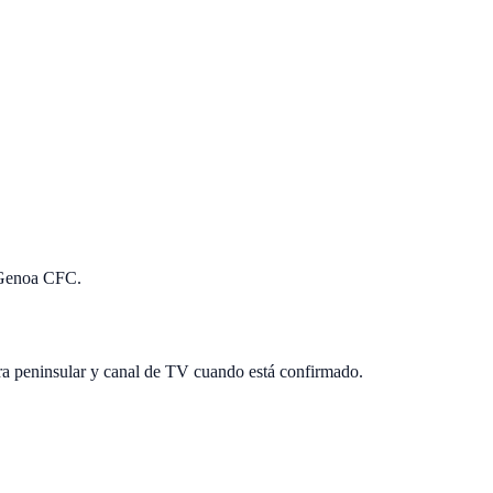
l Genoa CFC.
ra peninsular y canal de TV cuando está confirmado.