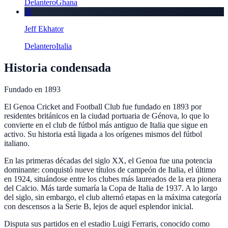
Delantero
Ghana
JE
Jeff Ekhator
Delantero
Italia
Historia condensada
Fundado en
1893
El Genoa Cricket and Football Club fue fundado en 1893 por
residentes británicos en la ciudad portuaria de Génova, lo que lo
convierte en el club de fútbol más antiguo de Italia que sigue en
activo. Su historia está ligada a los orígenes mismos del fútbol
italiano.
En las primeras décadas del siglo XX, el Genoa fue una potencia
dominante: conquistó nueve títulos de campeón de Italia, el último
en 1924, situándose entre los clubes más laureados de la era pionera
del Calcio. Más tarde sumaría la Copa de Italia de 1937. A lo largo
del siglo, sin embargo, el club alternó etapas en la máxima categoría
con descensos a la Serie B, lejos de aquel esplendor inicial.
Disputa sus partidos en el estadio Luigi Ferraris, conocido como