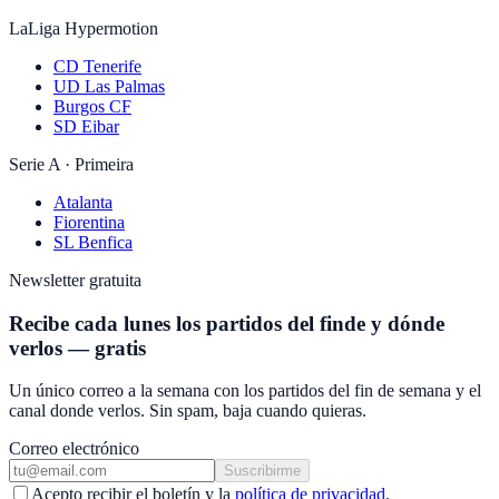
LaLiga Hypermotion
CD Tenerife
UD Las Palmas
Burgos CF
SD Eibar
Serie A · Primeira
Atalanta
Fiorentina
SL Benfica
Newsletter gratuita
Recibe cada lunes los partidos del finde y dónde
verlos — gratis
Un único correo a la semana con los partidos del fin de semana y el
canal donde verlos. Sin spam, baja cuando quieras.
Correo electrónico
Suscribirme
Acepto recibir el boletín y la
política de privacidad
.