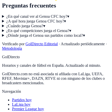
Preguntas frecuentes
¿En qué canal ver al Genoa CFC hoy?
▾
¿A qué hora juega Genoa CFC hoy?
▾
¿Cuándo juega Genoa?
▾
¿En qué competiciones juega el Genoa?
▾
¿Dónde juega el Genoa sus partidos como local?
▾
Verificado por
GolDirecto Editorial
·
Actualizado periódicamente
·
Metodología
GolDirecto
Horarios y canales de fútbol en España. Actualizado al minuto.
GolDirecto.com no está asociada ni afiliada con LaLiga, UEFA,
RFEF, Movistar+, DAZN, RTVE ni con ninguno de los clubes o
broadcasters mencionados.
Navegación
Partidos hoy
LaLiga hoy
Premier League hoy