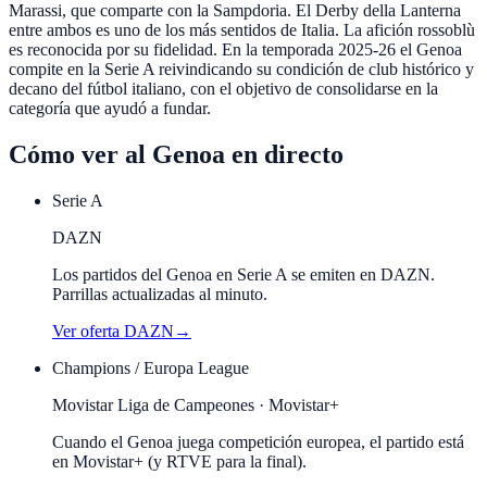
Marassi, que comparte con la Sampdoria. El Derby della Lanterna
entre ambos es uno de los más sentidos de Italia. La afición rossoblù
es reconocida por su fidelidad. En la temporada 2025-26 el Genoa
compite en la Serie A reivindicando su condición de club histórico y
decano del fútbol italiano, con el objetivo de consolidarse en la
categoría que ayudó a fundar.
Cómo ver al
Genoa
en directo
Serie A
DAZN
Los partidos del Genoa en Serie A se emiten en DAZN.
Parrillas actualizadas al minuto.
Ver oferta
DAZN
→
Champions / Europa League
Movistar Liga de Campeones · Movistar+
Cuando el
Genoa
juega competición europea, el partido está
en Movistar+ (y RTVE para la final).