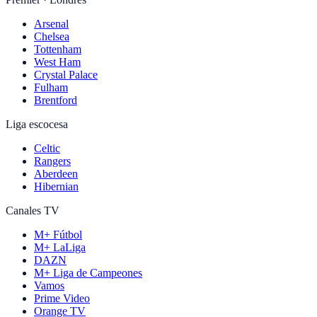
Arsenal
Chelsea
Tottenham
West Ham
Crystal Palace
Fulham
Brentford
Liga escocesa
Celtic
Rangers
Aberdeen
Hibernian
Canales TV
M+ Fútbol
M+ LaLiga
DAZN
M+ Liga de Campeones
Vamos
Prime Video
Orange TV