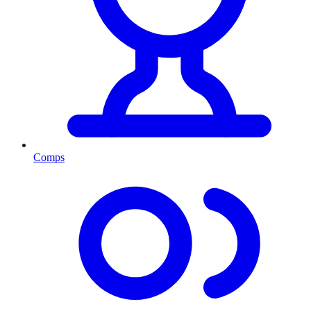
Comps