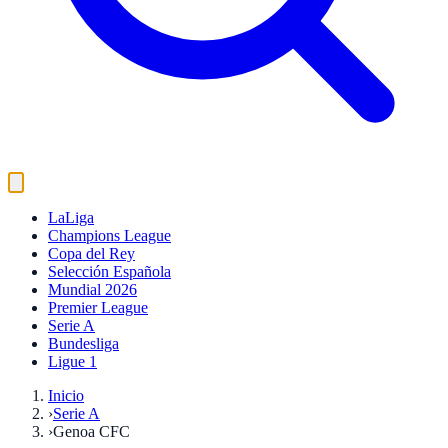
LaLiga
Champions League
Copa del Rey
Selección Española
Mundial 2026
Premier League
Serie A
Bundesliga
Ligue 1
Inicio
›
Serie A
›
Genoa CFC