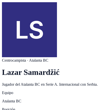
Centrocampista
·
Atalanta BC
Lazar Samardžić
Jugador del
Atalanta BC
en
Serie A
. Internacional con
Serbia
.
Equipo
Atalanta BC
Posición