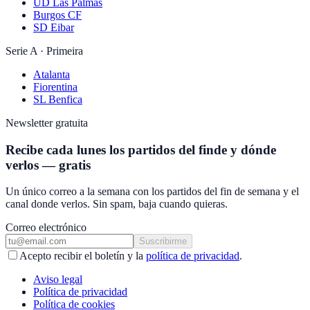
UD Las Palmas
Burgos CF
SD Eibar
Serie A · Primeira
Atalanta
Fiorentina
SL Benfica
Newsletter gratuita
Recibe cada lunes los partidos del finde y dónde
verlos — gratis
Un único correo a la semana con los partidos del fin de semana y el
canal donde verlos. Sin spam, baja cuando quieras.
Correo electrónico
Suscribirme
Acepto recibir el boletín y la
política de privacidad
.
Aviso legal
Política de privacidad
Política de cookies