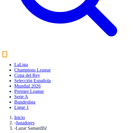
LaLiga
Champions League
Copa del Rey
Selección Española
Mundial 2026
Premier League
Serie A
Bundesliga
Ligue 1
Inicio
›
Jugadores
›
Lazar Samardžić