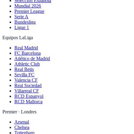
Selección Española
Mundial 2026
Premier League
Serie A
Bundesliga
Ligue 1
Equipos LaLiga
Real Madrid
FC Barcelona
Atlético de Madrid
Athletic Club
Real Betis
Sevilla FC
Valencia CF
Real Sociedad
Villarreal CF
RCD Espanyol
RCD Mallorca
Premier · Londres
Arsenal
Chelsea
Tottenham