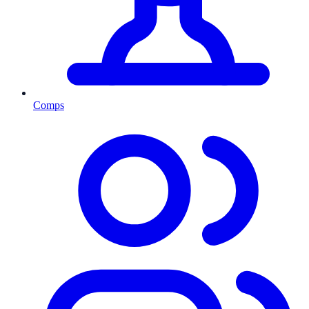
Comps