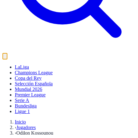
LaLiga
Champions League
Copa del Rey
Selección Española
Mundial 2026
Premier League
Serie A
Bundesliga
Ligue 1
Inicio
›
Jugadores
›
Odilon Kossounou