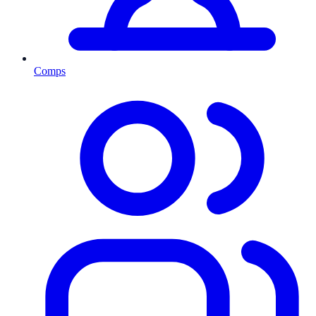
Comps