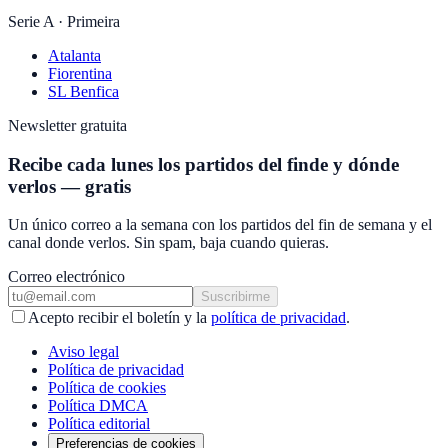
Serie A · Primeira
Atalanta
Fiorentina
SL Benfica
Newsletter gratuita
Recibe cada lunes los partidos del finde y dónde
verlos — gratis
Un único correo a la semana con los partidos del fin de semana y el
canal donde verlos. Sin spam, baja cuando quieras.
Correo electrónico
Suscribirme
Acepto recibir el boletín y la
política de privacidad
.
Aviso legal
Política de privacidad
Política de cookies
Política DMCA
Política editorial
Preferencias de cookies