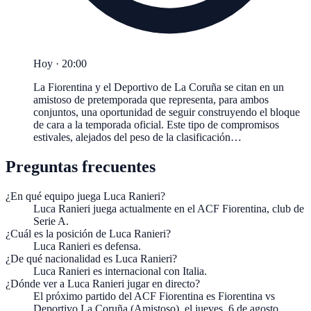
Hoy · 20:00
La Fiorentina y el Deportivo de La Coruña se citan en un
amistoso de pretemporada que representa, para ambos
conjuntos, una oportunidad de seguir construyendo el bloque
de cara a la temporada oficial. Este tipo de compromisos
estivales, alejados del peso de la clasificación…
Preguntas frecuentes
¿En qué equipo juega Luca Ranieri?
Luca Ranieri juega actualmente en el ACF Fiorentina, club de
Serie A.
¿Cuál es la posición de Luca Ranieri?
Luca Ranieri es defensa.
¿De qué nacionalidad es Luca Ranieri?
Luca Ranieri es internacional con Italia.
¿Dónde ver a Luca Ranieri jugar en directo?
El próximo partido del ACF Fiorentina es Fiorentina vs
Deportivo La Coruña (Amistoso), el jueves, 6 de agosto,