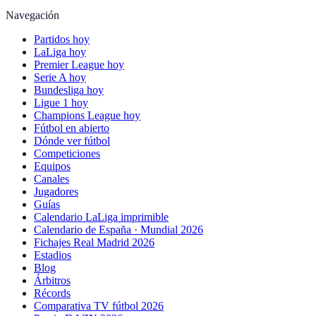
Navegación
Partidos hoy
LaLiga hoy
Premier League hoy
Serie A hoy
Bundesliga hoy
Ligue 1 hoy
Champions League hoy
Fútbol en abierto
Dónde ver fútbol
Competiciones
Equipos
Canales
Jugadores
Guías
Calendario LaLiga imprimible
Calendario de España · Mundial 2026
Fichajes Real Madrid 2026
Estadios
Blog
Árbitros
Récords
Comparativa TV fútbol 2026