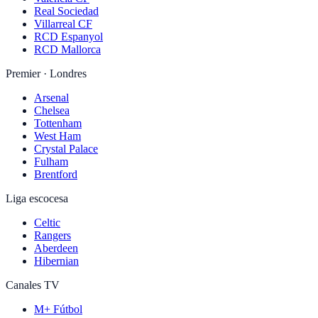
Real Sociedad
Villarreal CF
RCD Espanyol
RCD Mallorca
Premier · Londres
Arsenal
Chelsea
Tottenham
West Ham
Crystal Palace
Fulham
Brentford
Liga escocesa
Celtic
Rangers
Aberdeen
Hibernian
Canales TV
M+ Fútbol