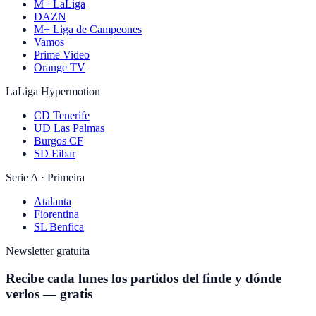
M+ LaLiga
DAZN
M+ Liga de Campeones
Vamos
Prime Video
Orange TV
LaLiga Hypermotion
CD Tenerife
UD Las Palmas
Burgos CF
SD Eibar
Serie A · Primeira
Atalanta
Fiorentina
SL Benfica
Newsletter gratuita
Recibe cada lunes los partidos del finde y dónde
verlos — gratis