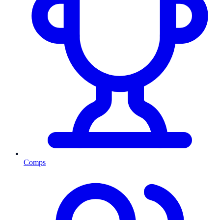
Comps