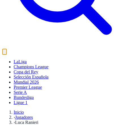
LaLiga
Champions League
Copa del Rey
Selección Española
Mundial 2026
Premier League
Serie A
Bundesliga
Ligue 1
Inicio
›
Jugadores
›
Luca Ranieri