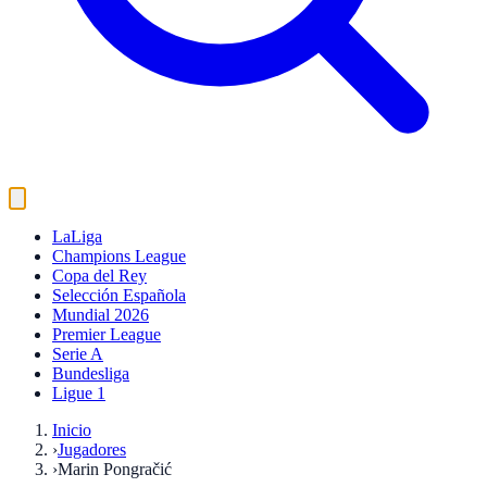
LaLiga
Champions League
Copa del Rey
Selección Española
Mundial 2026
Premier League
Serie A
Bundesliga
Ligue 1
Inicio
›
Jugadores
›
Marin Pongračić