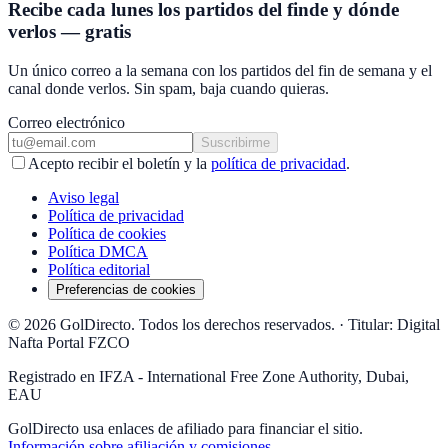
Recibe cada lunes los partidos del finde y dónde
verlos — gratis
Un único correo a la semana con los partidos del fin de semana y el
canal donde verlos. Sin spam, baja cuando quieras.
Correo electrónico
Suscribirme
Acepto recibir el boletín y la
política de privacidad
.
Aviso legal
Política de privacidad
Política de cookies
Política DMCA
Política editorial
Preferencias de cookies
© 2026 GolDirecto. Todos los derechos reservados.
·
Titular: Digital
Nafta Portal FZCO
Registrado en IFZA - International Free Zone Authority, Dubai,
EAU
GolDirecto
usa enlaces de afiliado para financiar el sitio.
Información sobre afiliación y comisiones
.