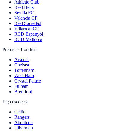
Athletic Club
Real Betis
Sevilla FC
Valencia CF
Real Sociedad
Villarreal CF
RCD Espanyol
RCD Mallorca
Premier · Londres
Arsenal
Chelsea
Tottenham
West Ham
Crystal Palace
Fulham
Brentford
Liga escocesa
Celtic
Rangers
Aberdeen
Hibernian