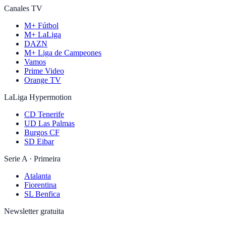
Canales TV
M+ Fútbol
M+ LaLiga
DAZN
M+ Liga de Campeones
Vamos
Prime Video
Orange TV
LaLiga Hypermotion
CD Tenerife
UD Las Palmas
Burgos CF
SD Eibar
Serie A · Primeira
Atalanta
Fiorentina
SL Benfica
Newsletter gratuita