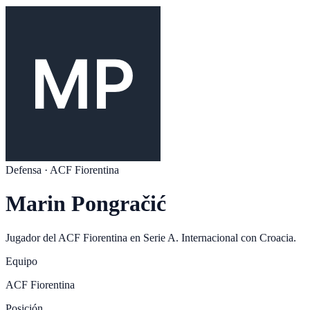
Defensa
·
ACF Fiorentina
Marin Pongračić
Jugador del
ACF Fiorentina
en
Serie A
. Internacional con
Croacia
.
Equipo
ACF Fiorentina
Posición