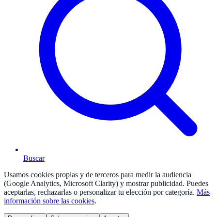
Buscar
Usamos cookies propias y de terceros para medir la audiencia
(Google Analytics, Microsoft Clarity) y mostrar publicidad. Puedes
aceptarlas, rechazarlas o personalizar tu elección por categoría.
Más
información sobre las cookies
.