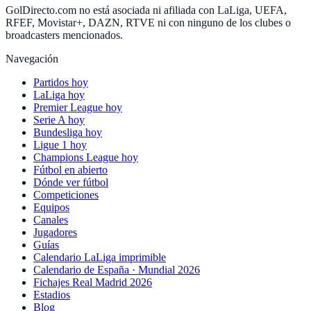
GolDirecto.com no está asociada ni afiliada con LaLiga, UEFA,
RFEF, Movistar+, DAZN, RTVE ni con ninguno de los clubes o
broadcasters mencionados.
Navegación
Partidos hoy
LaLiga hoy
Premier League hoy
Serie A hoy
Bundesliga hoy
Ligue 1 hoy
Champions League hoy
Fútbol en abierto
Dónde ver fútbol
Competiciones
Equipos
Canales
Jugadores
Guías
Calendario LaLiga imprimible
Calendario de España · Mundial 2026
Fichajes Real Madrid 2026
Estadios
Blog