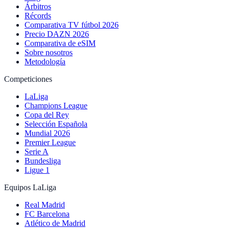
Árbitros
Récords
Comparativa TV fútbol 2026
Precio DAZN 2026
Comparativa de eSIM
Sobre nosotros
Metodología
Competiciones
LaLiga
Champions League
Copa del Rey
Selección Española
Mundial 2026
Premier League
Serie A
Bundesliga
Ligue 1
Equipos LaLiga
Real Madrid
FC Barcelona
Atlético de Madrid