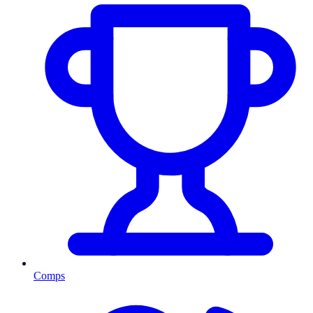
Comps