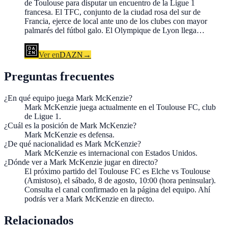
de Toulouse para disputar un encuentro de la Ligue 1
francesa. El TFC, conjunto de la ciudad rosa del sur de
Francia, ejerce de local ante uno de los clubes con mayor
palmarés del fútbol galo. El Olympique de Lyon llega…
Ver en
DAZN
→
Preguntas frecuentes
¿En qué equipo juega Mark McKenzie?
Mark McKenzie juega actualmente en el Toulouse FC, club
de Ligue 1.
¿Cuál es la posición de Mark McKenzie?
Mark McKenzie es defensa.
¿De qué nacionalidad es Mark McKenzie?
Mark McKenzie es internacional con Estados Unidos.
¿Dónde ver a Mark McKenzie jugar en directo?
El próximo partido del Toulouse FC es Elche vs Toulouse
(Amistoso), el sábado, 8 de agosto, 10:00 (hora peninsular).
Consulta el canal confirmado en la página del equipo. Ahí
podrás ver a Mark McKenzie en directo.
Relacionados