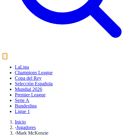
LaLiga
Champions League
Copa del Rey
Selección Española
Mundial 2026
Premier League
Serie A
Bundesliga
Ligue 1
Inicio
›
Jugadores
›
Mark McKenzie