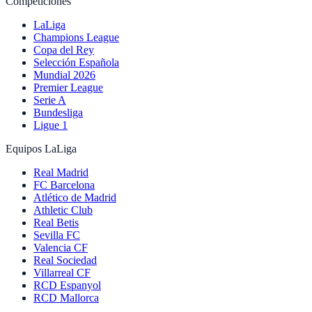
Competiciones
LaLiga
Champions League
Copa del Rey
Selección Española
Mundial 2026
Premier League
Serie A
Bundesliga
Ligue 1
Equipos LaLiga
Real Madrid
FC Barcelona
Atlético de Madrid
Athletic Club
Real Betis
Sevilla FC
Valencia CF
Real Sociedad
Villarreal CF
RCD Espanyol
RCD Mallorca