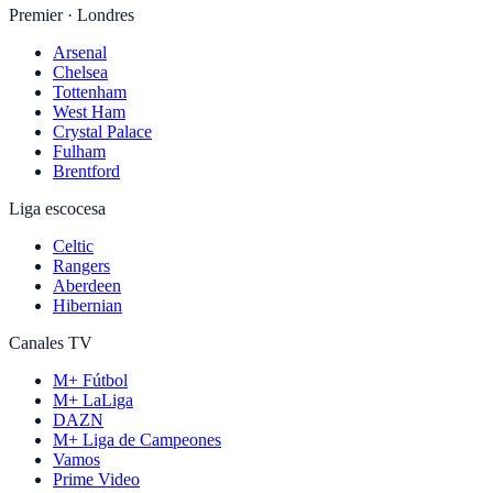
Premier · Londres
Arsenal
Chelsea
Tottenham
West Ham
Crystal Palace
Fulham
Brentford
Liga escocesa
Celtic
Rangers
Aberdeen
Hibernian
Canales TV
M+ Fútbol
M+ LaLiga
DAZN
M+ Liga de Campeones
Vamos
Prime Video