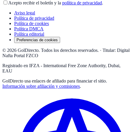
Acepto recibir el boletín y la
política de privacidad
.
Aviso legal
Política de privacidad
Política de cookies
Política DMCA
Política editorial
Preferencias de cookies
© 2026 GolDirecto. Todos los derechos reservados.
·
Titular: Digital
Nafta Portal FZCO
Registrado en IFZA - International Free Zone Authority, Dubai,
EAU
GolDirecto
usa enlaces de afiliado para financiar el sitio.
Información sobre afiliación y comisiones
.