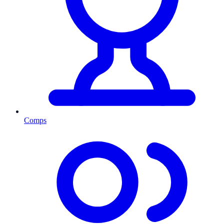
Comps