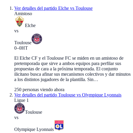
Ver detalles del partido
Elche vs Toulouse
Amistoso
Elche
vs
Toulouse
0
–
0
HT
El Elche CF y el Toulouse FC se miden en un amistoso de
pretemporada que sirve a ambos equipos para perfilar sus
propuestas de cara a la próxima temporada. El conjunto
ilicitano busca afinar sus mecanismos colectivos y dar minutos
a los distintos jugadores de la plantilla. Sin…
250
personas viendo ahora
Ver detalles del partido
Toulouse vs Olympique Lyonnais
Ligue 1
Toulouse
vs
Olympique Lyonnais