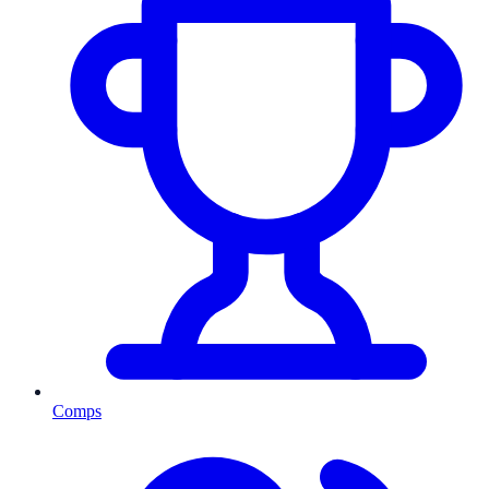
Comps