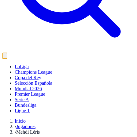
LaLiga
Champions League
Copa del Rey
Selección Española
Mundial 2026
Premier League
Serie A
Bundesliga
Ligue 1
Inicio
›
Jugadores
›
Mehdi Léris