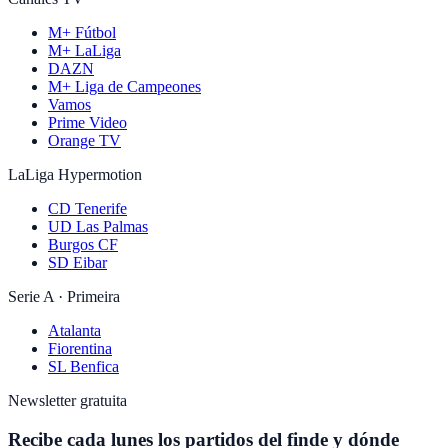
M+ Fútbol
M+ LaLiga
DAZN
M+ Liga de Campeones
Vamos
Prime Video
Orange TV
LaLiga Hypermotion
CD Tenerife
UD Las Palmas
Burgos CF
SD Eibar
Serie A · Primeira
Atalanta
Fiorentina
SL Benfica
Newsletter gratuita
Recibe cada lunes los partidos del finde y dónde