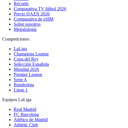
Récords
Comparativa TV fútbol 2026
Precio DAZN 2026
Comparativa de eSIM
Sobre nosotros
Metodología
Competiciones
LaLiga
Champions League
Copa del Rey
Selección Española
Mundial 2026
Premier League
Serie A
Bundesliga
Ligue 1
Equipos LaLiga
Real Madrid
FC Barcelona
Atlético de Madrid
Athletic Club