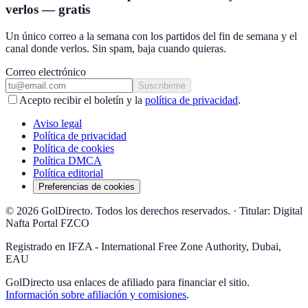
verlos — gratis
Un único correo a la semana con los partidos del fin de semana y el
canal donde verlos. Sin spam, baja cuando quieras.
Correo electrónico
Suscribirme
Acepto recibir el boletín y la
política de privacidad
.
Aviso legal
Política de privacidad
Política de cookies
Política DMCA
Política editorial
Preferencias de cookies
© 2026 GolDirecto. Todos los derechos reservados.
·
Titular: Digital
Nafta Portal FZCO
Registrado en IFZA - International Free Zone Authority, Dubai,
EAU
GolDirecto
usa enlaces de afiliado para financiar el sitio.
Información sobre afiliación y comisiones
.