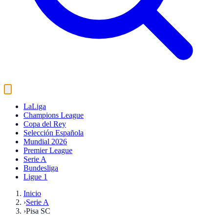
LaLiga
Champions League
Copa del Rey
Selección Española
Mundial 2026
Premier League
Serie A
Bundesliga
Ligue 1
Inicio
›
Serie A
›
Pisa SC