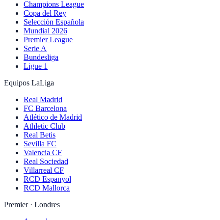
Champions League
Copa del Rey
Selección Española
Mundial 2026
Premier League
Serie A
Bundesliga
Ligue 1
Equipos LaLiga
Real Madrid
FC Barcelona
Atlético de Madrid
Athletic Club
Real Betis
Sevilla FC
Valencia CF
Real Sociedad
Villarreal CF
RCD Espanyol
RCD Mallorca
Premier · Londres