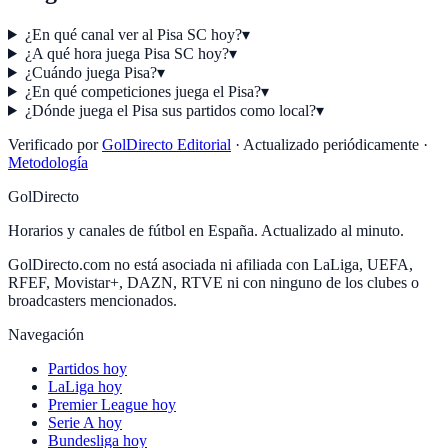
¿En qué canal ver al Pisa SC hoy?
▾
¿A qué hora juega Pisa SC hoy?
▾
¿Cuándo juega Pisa?
▾
¿En qué competiciones juega el Pisa?
▾
¿Dónde juega el Pisa sus partidos como local?
▾
Verificado por
GolDirecto Editorial
·
Actualizado periódicamente
·
Metodología
GolDirecto
Horarios y canales de fútbol en España. Actualizado al minuto.
GolDirecto.com no está asociada ni afiliada con LaLiga, UEFA,
RFEF, Movistar+, DAZN, RTVE ni con ninguno de los clubes o
broadcasters mencionados.
Navegación
Partidos hoy
LaLiga hoy
Premier League hoy
Serie A hoy
Bundesliga hoy