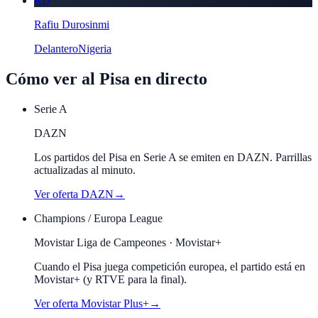
RD
Rafiu Durosinmi
Delantero
Nigeria
Cómo ver al
Pisa
en directo
Serie A
DAZN
Los partidos del Pisa en Serie A se emiten en DAZN. Parrillas
actualizadas al minuto.
Ver oferta
DAZN
→
Champions / Europa League
Movistar Liga de Campeones · Movistar+
Cuando el
Pisa
juega competición europea, el partido está en
Movistar+ (y RTVE para la final).
Ver oferta Movistar Plus+
→