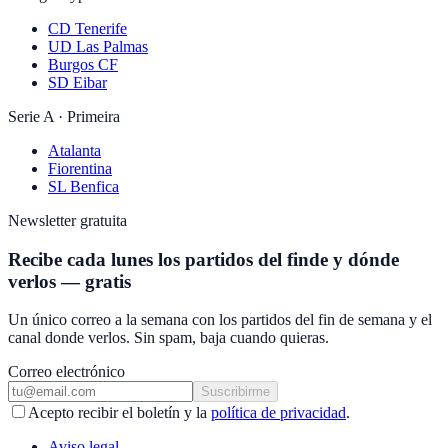
CD Tenerife
UD Las Palmas
Burgos CF
SD Eibar
Serie A · Primeira
Atalanta
Fiorentina
SL Benfica
Newsletter gratuita
Recibe cada lunes los partidos del finde y dónde
verlos — gratis
Un único correo a la semana con los partidos del fin de semana y el
canal donde verlos. Sin spam, baja cuando quieras.
Correo electrónico
Suscribirme
Acepto recibir el boletín y la
política de privacidad
.
Aviso legal