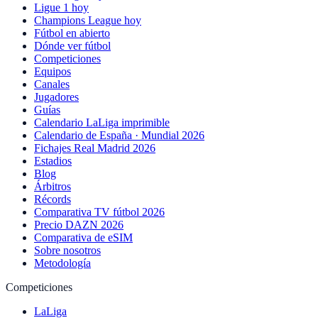
Ligue 1 hoy
Champions League hoy
Fútbol en abierto
Dónde ver fútbol
Competiciones
Equipos
Canales
Jugadores
Guías
Calendario LaLiga imprimible
Calendario de España · Mundial 2026
Fichajes Real Madrid 2026
Estadios
Blog
Árbitros
Récords
Comparativa TV fútbol 2026
Precio DAZN 2026
Comparativa de eSIM
Sobre nosotros
Metodología
Competiciones
LaLiga