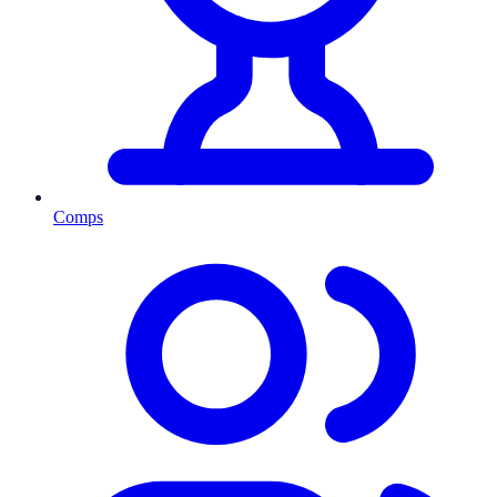
Comps