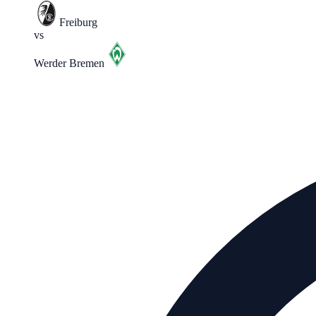
Freiburg
vs
Werder Bremen