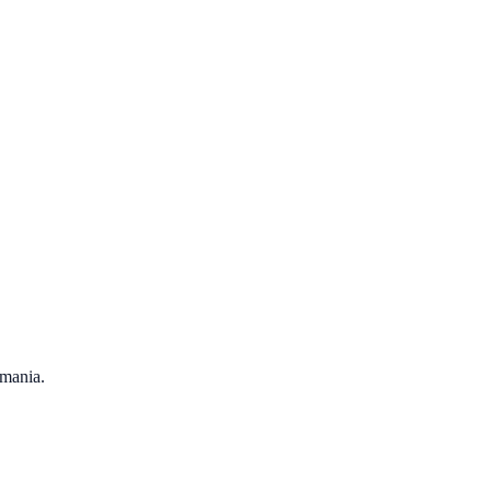
mania
.