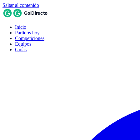
Saltar al contenido
Inicio
Partidos hoy
Competiciones
Equipos
Guías