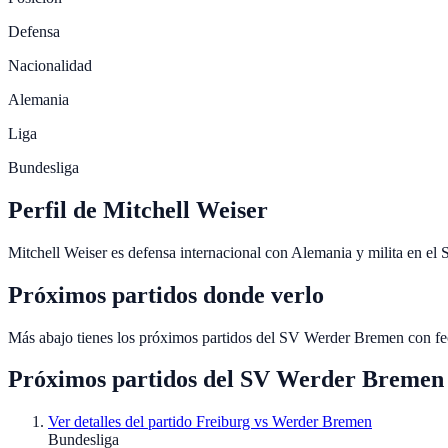
Defensa
Nacionalidad
Alemania
Liga
Bundesliga
Perfil de Mitchell Weiser
Mitchell Weiser es defensa internacional con Alemania y milita en e
Próximos partidos donde verlo
Más abajo tienes los próximos partidos del SV Werder Bremen con fe
Próximos partidos del
SV Werder Bremen
Ver detalles del partido
Freiburg vs Werder Bremen
Bundesliga