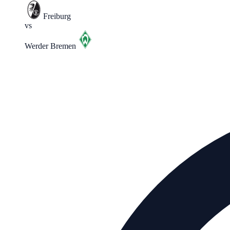
Freiburg
vs
Werder Bremen