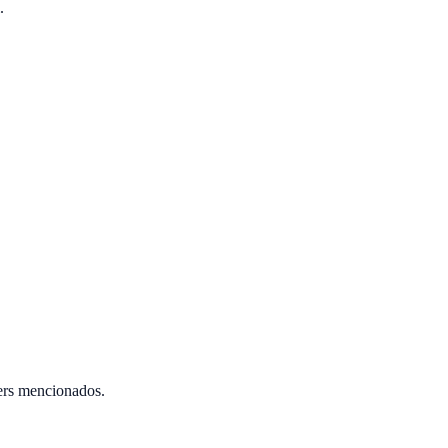
.
ers mencionados.