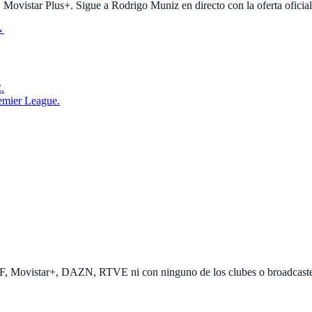
vistar Plus+. Sigue a Rodrigo Muniz en directo con la oferta oficial
→
.
emier League.
EF, Movistar+, DAZN, RTVE ni con ninguno de los clubes o broadcast