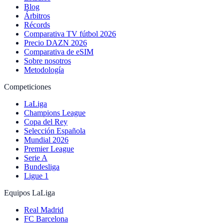
Blog
Árbitros
Récords
Comparativa TV fútbol 2026
Precio DAZN 2026
Comparativa de eSIM
Sobre nosotros
Metodología
Competiciones
LaLiga
Champions League
Copa del Rey
Selección Española
Mundial 2026
Premier League
Serie A
Bundesliga
Ligue 1
Equipos LaLiga
Real Madrid
FC Barcelona