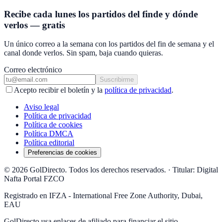
Recibe cada lunes los partidos del finde y dónde
verlos — gratis
Un único correo a la semana con los partidos del fin de semana y el
canal donde verlos. Sin spam, baja cuando quieras.
Correo electrónico
Suscribirme
Acepto recibir el boletín y la
política de privacidad
.
Aviso legal
Política de privacidad
Política de cookies
Política DMCA
Política editorial
Preferencias de cookies
© 2026 GolDirecto. Todos los derechos reservados.
·
Titular: Digital
Nafta Portal FZCO
Registrado en IFZA - International Free Zone Authority, Dubai,
EAU
GolDirecto
usa enlaces de afiliado para financiar el sitio.