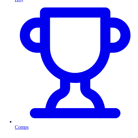
Comps