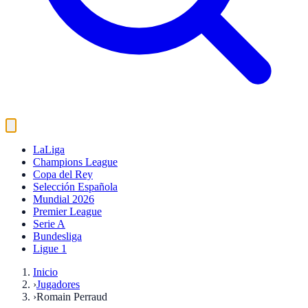
LaLiga
Champions League
Copa del Rey
Selección Española
Mundial 2026
Premier League
Serie A
Bundesliga
Ligue 1
Inicio
›
Jugadores
›
Romain Perraud