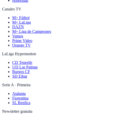
Hibernian
Canales TV
M+ Fútbol
M+ LaLiga
DAZN
M+ Liga de Campeones
Vamos
Prime Video
Orange TV
LaLiga Hypermotion
CD Tenerife
UD Las Palmas
Burgos CF
SD Eibar
Serie A · Primeira
Atalanta
Fiorentina
SL Benfica
Newsletter gratuita