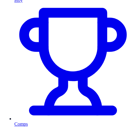
Hoy
Comps