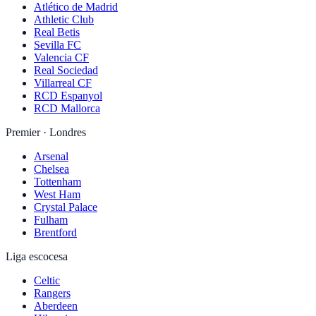
Atlético de Madrid
Athletic Club
Real Betis
Sevilla FC
Valencia CF
Real Sociedad
Villarreal CF
RCD Espanyol
RCD Mallorca
Premier · Londres
Arsenal
Chelsea
Tottenham
West Ham
Crystal Palace
Fulham
Brentford
Liga escocesa
Celtic
Rangers
Aberdeen