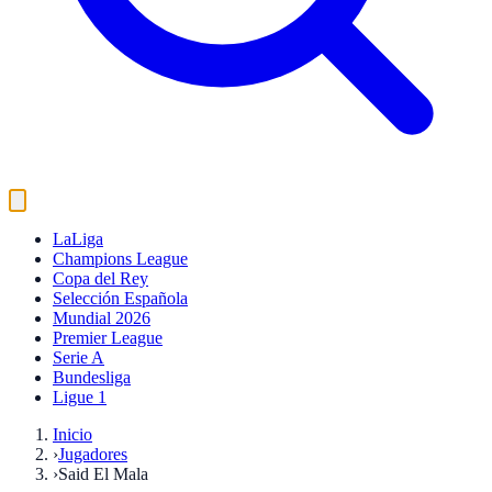
LaLiga
Champions League
Copa del Rey
Selección Española
Mundial 2026
Premier League
Serie A
Bundesliga
Ligue 1
Inicio
›
Jugadores
›
Said El Mala