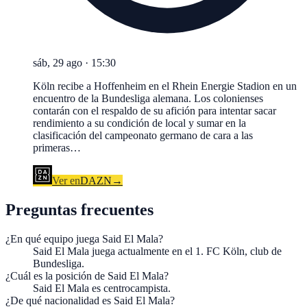
sáb, 29 ago
·
15:30
Köln recibe a Hoffenheim en el Rhein Energie Stadion en un
encuentro de la Bundesliga alemana. Los colonienses
contarán con el respaldo de su afición para intentar sacar
rendimiento a su condición de local y sumar en la
clasificación del campeonato germano de cara a las
primeras…
Ver en
DAZN
→
Preguntas frecuentes
¿En qué equipo juega Said El Mala?
Said El Mala juega actualmente en el 1. FC Köln, club de
Bundesliga.
¿Cuál es la posición de Said El Mala?
Said El Mala es centrocampista.
¿De qué nacionalidad es Said El Mala?