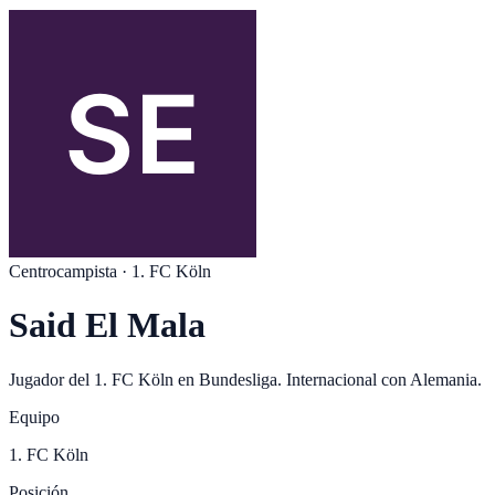
Centrocampista
·
1. FC Köln
Said El Mala
Jugador del
1. FC Köln
en
Bundesliga
. Internacional con
Alemania
.
Equipo
1. FC Köln
Posición