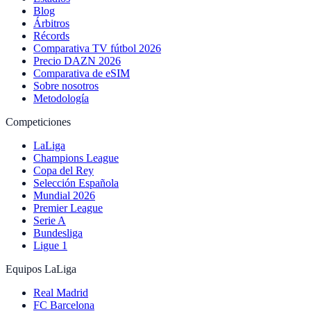
Blog
Árbitros
Récords
Comparativa TV fútbol 2026
Precio DAZN 2026
Comparativa de eSIM
Sobre nosotros
Metodología
Competiciones
LaLiga
Champions League
Copa del Rey
Selección Española
Mundial 2026
Premier League
Serie A
Bundesliga
Ligue 1
Equipos LaLiga
Real Madrid
FC Barcelona