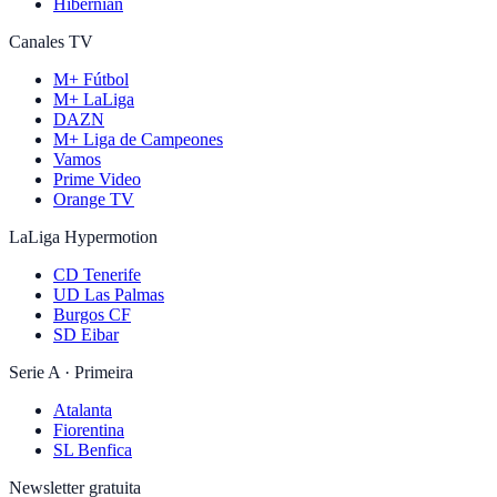
Hibernian
Canales TV
M+ Fútbol
M+ LaLiga
DAZN
M+ Liga de Campeones
Vamos
Prime Video
Orange TV
LaLiga Hypermotion
CD Tenerife
UD Las Palmas
Burgos CF
SD Eibar
Serie A · Primeira
Atalanta
Fiorentina
SL Benfica
Newsletter gratuita