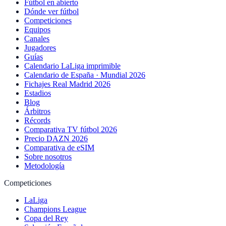
Fútbol en abierto
Dónde ver fútbol
Competiciones
Equipos
Canales
Jugadores
Guías
Calendario LaLiga imprimible
Calendario de España · Mundial 2026
Fichajes Real Madrid 2026
Estadios
Blog
Árbitros
Récords
Comparativa TV fútbol 2026
Precio DAZN 2026
Comparativa de eSIM
Sobre nosotros
Metodología
Competiciones
LaLiga
Champions League
Copa del Rey