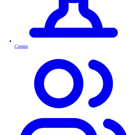
Comps