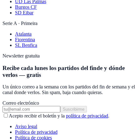
UD Las Palmas
Burgos CF
SD Eibar
Serie A · Primeira
Atalanta
Fiorentina
SL Benfica
Newsletter gratuita
Recibe cada lunes los partidos del finde y dónde
verlos — gratis
Un único correo a la semana con los partidos del fin de semana y el
canal donde verlos. Sin spam, baja cuando quieras.
Correo electrónico
Suscribirme
Acepto recibir el boletín y la
política de privacidad
.
Aviso legal
Política de privacidad
Política de cookies