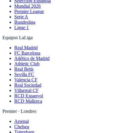
Selección Española
Mundial 2026
Premier League
Serie A
Bundesliga
Ligue 1
Equipos LaLiga
Real Madrid
FC Barcelona
Atlético de Madrid
Athletic Club
Real Betis
Sevilla FC
Valencia CF
Real Sociedad
Villarreal CF
RCD Espanyol
RCD Mallorca
Premier · Londres
Arsenal
Chelsea
Tottenham