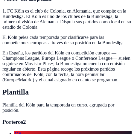
1. FC Köln es el club de Colonia, en Alemania, que compite en la
Bundesliga. El Köln es uno de los clubes de la Bundesliga, la
primera división de Alemania. Disputa sus partidos como local en su
estadio de Colonia.
El Köln pelea cada temporada por clasificarse para las
competiciones europeas a través de su posición en la Bundesliga.
En España, los partidos del Köln en competición europea —
Champions League, Europa League o Conference League— suelen
seguirse en Movistar Plus+; la Bundesliga no cuenta con emisión
regular en abierto. Esta página recoge los próximos partidos
confirmados del Köln, con la fecha, la hora peninsular
(Europe/Madrid) y el canal asignado en cuanto se programan.
Plantilla
Plantilla del
Köln
para la temporada en curso, agrupada por
posición.
Porteros
2
MS