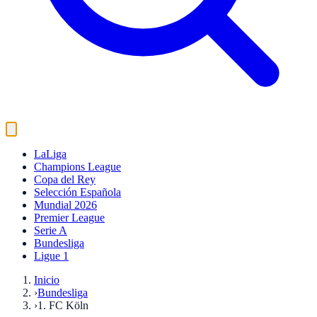
LaLiga
Champions League
Copa del Rey
Selección Española
Mundial 2026
Premier League
Serie A
Bundesliga
Ligue 1
Inicio
›
Bundesliga
›
1. FC Köln