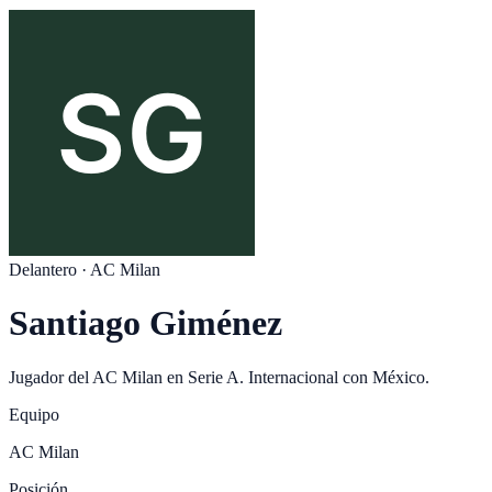
Delantero
·
AC Milan
Santiago Giménez
Jugador del
AC Milan
en
Serie A
. Internacional con
México
.
Equipo
AC Milan
Posición