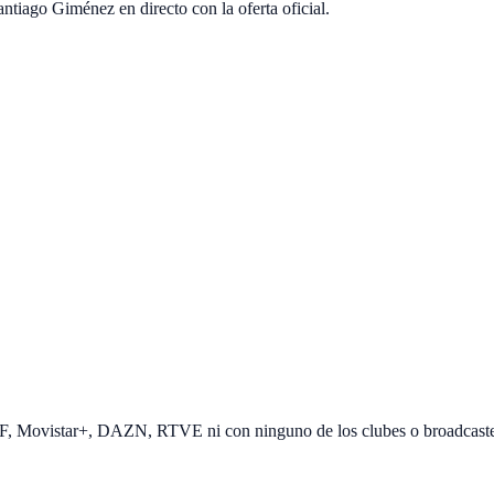
tiago Giménez en directo con la oferta oficial.
EF, Movistar+, DAZN, RTVE ni con ninguno de los clubes o broadcast