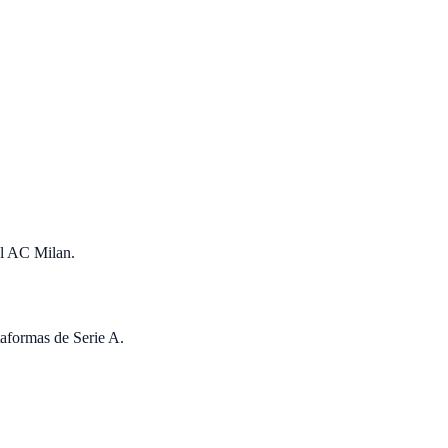
el AC Milan.
taformas de Serie A.