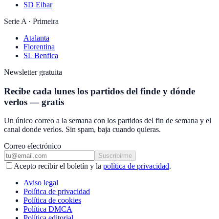
SD Eibar
Serie A · Primeira
Atalanta
Fiorentina
SL Benfica
Newsletter gratuita
Recibe cada lunes los partidos del finde y dónde
verlos — gratis
Un único correo a la semana con los partidos del fin de semana y el
canal donde verlos. Sin spam, baja cuando quieras.
Correo electrónico
Suscribirme
Acepto recibir el boletín y la
política de privacidad
.
Aviso legal
Política de privacidad
Política de cookies
Política DMCA
Política editorial