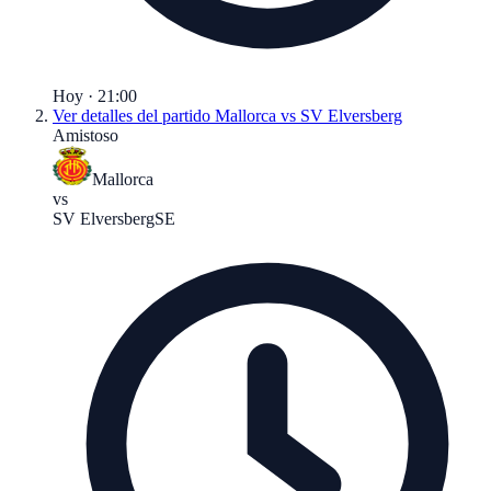
Hoy · 21:00
Ver detalles del partido
Mallorca vs SV Elversberg
Amistoso
Mallorca
vs
SV Elversberg
SE