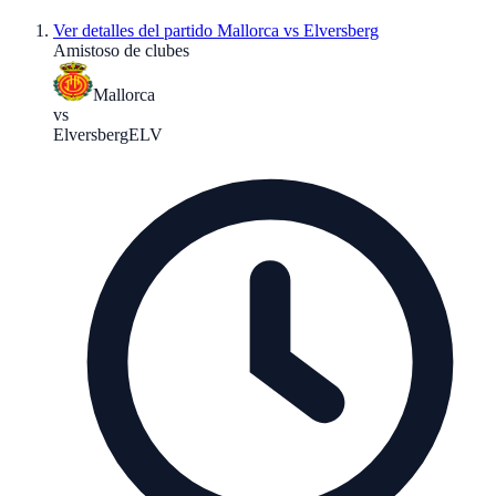
Ver detalles del partido
Mallorca vs Elversberg
Amistoso de clubes
Mallorca
vs
Elversberg
ELV