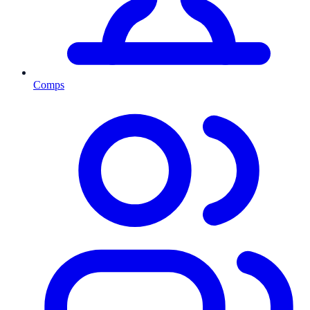
Comps