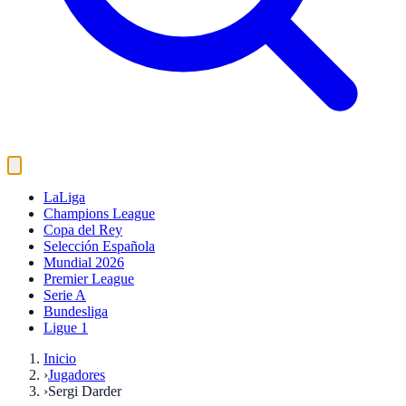
LaLiga
Champions League
Copa del Rey
Selección Española
Mundial 2026
Premier League
Serie A
Bundesliga
Ligue 1
Inicio
›
Jugadores
›
Sergi Darder