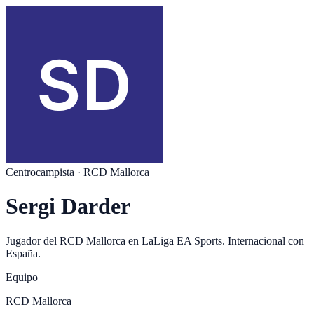
Centrocampista
·
RCD Mallorca
Sergi Darder
Jugador del
RCD Mallorca
en
LaLiga EA Sports
. Internacional con
España
.
Equipo
RCD Mallorca