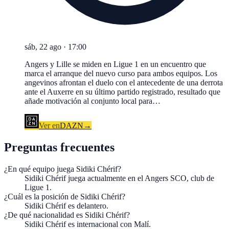
sáb, 22 ago
·
17:00
Angers y Lille se miden en Ligue 1 en un encuentro que
marca el arranque del nuevo curso para ambos equipos. Los
angevinos afrontan el duelo con el antecedente de una derrota
ante el Auxerre en su último partido registrado, resultado que
añade motivación al conjunto local para…
Ver en
DAZN
→
Preguntas frecuentes
¿En qué equipo juega Sidiki Chérif?
Sidiki Chérif juega actualmente en el Angers SCO, club de
Ligue 1.
¿Cuál es la posición de Sidiki Chérif?
Sidiki Chérif es delantero.
¿De qué nacionalidad es Sidiki Chérif?
Sidiki Chérif es internacional con Malí.