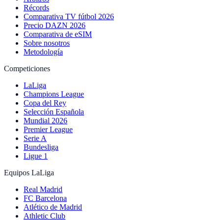
Récords
Comparativa TV fútbol 2026
Precio DAZN 2026
Comparativa de eSIM
Sobre nosotros
Metodología
Competiciones
LaLiga
Champions League
Copa del Rey
Selección Española
Mundial 2026
Premier League
Serie A
Bundesliga
Ligue 1
Equipos LaLiga
Real Madrid
FC Barcelona
Atlético de Madrid
Athletic Club