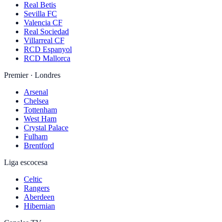
Real Betis
Sevilla FC
Valencia CF
Real Sociedad
Villarreal CF
RCD Espanyol
RCD Mallorca
Premier · Londres
Arsenal
Chelsea
Tottenham
West Ham
Crystal Palace
Fulham
Brentford
Liga escocesa
Celtic
Rangers
Aberdeen
Hibernian