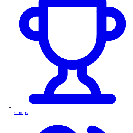
Comps