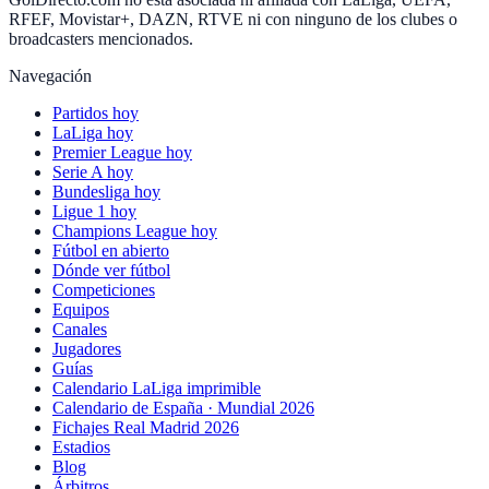
RFEF, Movistar+, DAZN, RTVE ni con ninguno de los clubes o
broadcasters mencionados.
Navegación
Partidos hoy
LaLiga hoy
Premier League hoy
Serie A hoy
Bundesliga hoy
Ligue 1 hoy
Champions League hoy
Fútbol en abierto
Dónde ver fútbol
Competiciones
Equipos
Canales
Jugadores
Guías
Calendario LaLiga imprimible
Calendario de España · Mundial 2026
Fichajes Real Madrid 2026
Estadios
Blog
Árbitros