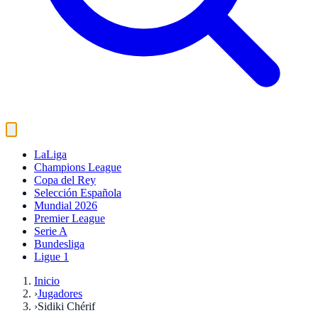
LaLiga
Champions League
Copa del Rey
Selección Española
Mundial 2026
Premier League
Serie A
Bundesliga
Ligue 1
Inicio
›
Jugadores
›
Sidiki Chérif