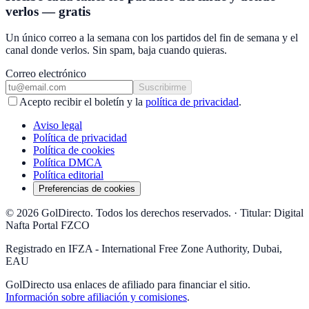
verlos — gratis
Un único correo a la semana con los partidos del fin de semana y el
canal donde verlos. Sin spam, baja cuando quieras.
Correo electrónico
Suscribirme
Acepto recibir el boletín y la
política de privacidad
.
Aviso legal
Política de privacidad
Política de cookies
Política DMCA
Política editorial
Preferencias de cookies
© 2026 GolDirecto. Todos los derechos reservados.
·
Titular: Digital
Nafta Portal FZCO
Registrado en IFZA - International Free Zone Authority, Dubai,
EAU
GolDirecto
usa enlaces de afiliado para financiar el sitio.
Información sobre afiliación y comisiones
.